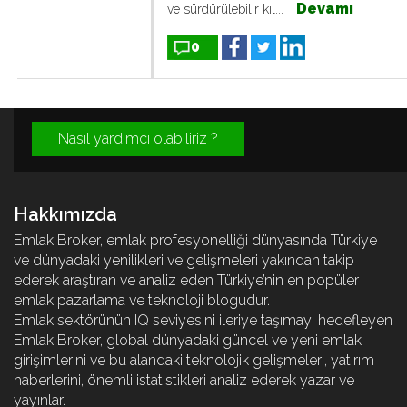
Devamı
ve sürdürülebilir kıl...
0
Nasıl yardımcı olabiliriz ?
Hakkımızda
Emlak Broker, emlak profesyonelliği dünyasında Türkiye
ve dünyadaki yenilikleri ve gelişmeleri yakından takip
ederek araştıran ve analiz eden Türkiye’nin en popüler
emlak pazarlama ve teknoloji blogudur.
Emlak sektörünün IQ seviyesini ileriye taşımayı hedefleyen
Emlak Broker, global dünyadaki güncel ve yeni emlak
girişimlerini ve bu alandaki teknolojik gelişmeleri, yatırım
haberlerini, önemli istatistikleri analiz ederek yazar ve
yayınlar.