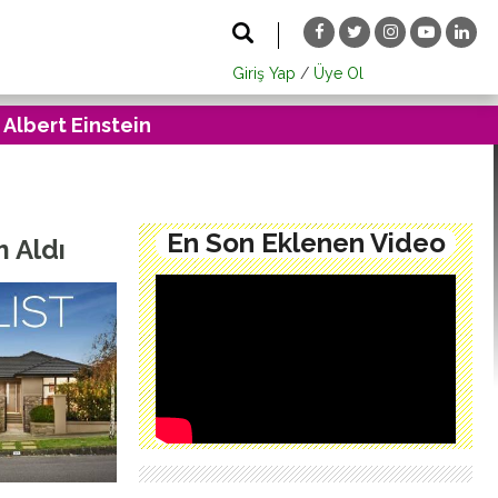
Giriş Yap
/
Üye Ol
 Albert Einstein
En Son Eklenen Video
m Aldı