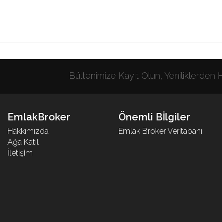
Bültenimize Kayıt Olun, Yeniliklerden
EmlakBroker
Önemli Bİlgiler
Hakkımızda
Emlak Broker Veritabanı
Ağa Katıl
İletişim