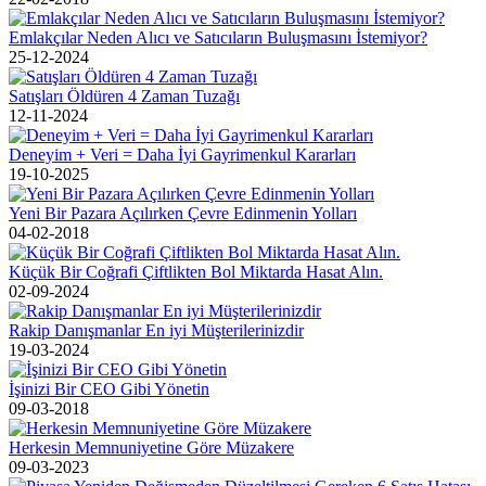
Emlakçılar Neden Alıcı ve Satıcıların Buluşmasını İstemiyor?
25-12-2024
Satışları Öldüren 4 Zaman Tuzağı
12-11-2024
Deneyim + Veri = Daha İyi Gayrimenkul Kararları
19-10-2025
Yeni Bir Pazara Açılırken Çevre Edinmenin Yolları
04-02-2018
Küçük Bir Coğrafi Çiftlikten Bol Miktarda Hasat Alın.
02-09-2024
Rakip Danışmanlar En iyi Müşterilerinizdir
19-03-2024
İşinizi Bir CEO Gibi Yönetin
09-03-2018
Herkesin Memnuniyetine Göre Müzakere
09-03-2023