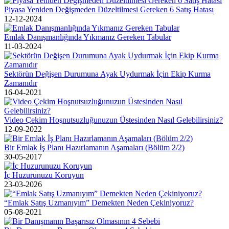
Piyasa Yeniden Değişmeden Düzeltilmesi Gereken 6 Satış Hatası
12-12-2024
Emlak Danışmanlığında Yıkmanız Gereken Tabular
11-03-2024
Sektörün Değişen Durumuna Ayak Uydurmak İçin Ekip Kurma
Zamanıdır
16-04-2021
Video Çekim Hoşnutsuzluğunuzun Üstesinden Nasıl Gelebilirsiniz?
12-09-2022
Bir Emlak İş Planı Hazırlamanın Aşamaları (Bölüm 2/2)
30-05-2017
İç Huzurunuzu Koruyun
23-03-2026
“Emlak Satış Uzmanıyım” Demekten Neden Çekiniyoruz?
05-08-2021