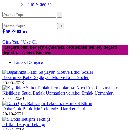
Tüm Videolar
×
Giriş Yap
/
Üye Ol
"Değerli olan her şey ölçülemez, ölçülebilen her şey değerli
değildir." Albert Einstein
Emlak Danışmanı
Başarınıza Katkı Sağlayan Motive Edici Sözler
25-05-2023
Kişilikler: Satıcı Emlak Uzmanları ve Alıcı Emlak Uzmanları
21-01-2020
Daha Çok Balık İçin Teknenizi Hareket Ettirin
20-10-2021
5 Etkili İletişim Tekniği
22-02-2018