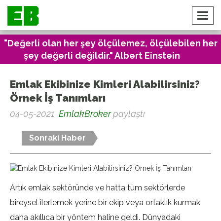
"Değerli olan her şey ölçülemez, ölçülebilen her
şey değerli değildir." Albert Einstein
Emlak Ekibinize Kimleri Alabilirsiniz?
Örnek İş Tanımları
04-05-2021
EmlakBroker
paylaştı
Sonraki Haber
Artık emlak sektöründe ve hatta tüm sektörlerde
bireysel ilerlemek yerine bir ekip veya ortaklık kurmak
daha akıllıca bir yöntem haline geldi. Dünyadaki