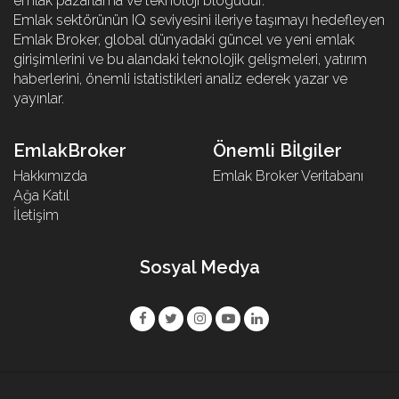
emlak pazarlama ve teknoloji blogudur.
Emlak sektörünün IQ seviyesini ileriye taşımayı hedefleyen
Emlak Broker, global dünyadaki güncel ve yeni emlak
girişimlerini ve bu alandaki teknolojik gelişmeleri, yatırım
haberlerini, önemli istatistikleri analiz ederek yazar ve
yayınlar.
EmlakBroker
Önemli Bİlgiler
Hakkımızda
Emlak Broker Veritabanı
Ağa Katıl
İletişim
Sosyal Medya