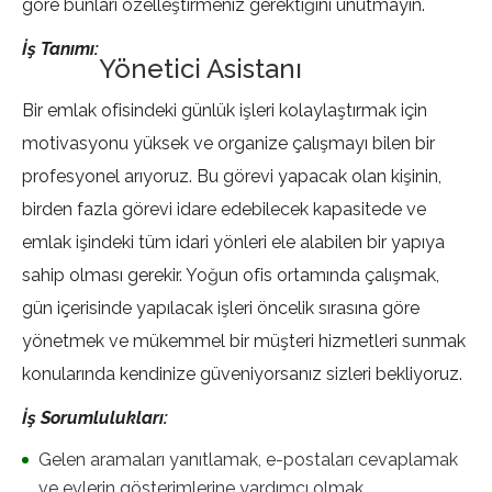
göre bunları özelleştirmeniz gerektiğini unutmayın.
İş Tanımı:
Yönetici Asistanı
Bir emlak ofisindeki günlük işleri kolaylaştırmak için
motivasyonu yüksek ve organize çalışmayı bilen bir
profesyonel arıyoruz. Bu görevi yapacak olan kişinin,
birden fazla görevi idare edebilecek kapasitede ve
emlak işindeki tüm idari yönleri ele alabilen bir yapıya
sahip olması gerekir. Yoğun ofis ortamında çalışmak,
gün içerisinde yapılacak işleri öncelik sırasına göre
yönetmek ve mükemmel bir müşteri hizmetleri sunmak
konularında kendinize güveniyorsanız sizleri bekliyoruz.
İş Sorumlulukları:
Gelen aramaları yanıtlamak, e-postaları cevaplamak
ve evlerin gösterimlerine yardımcı olmak.