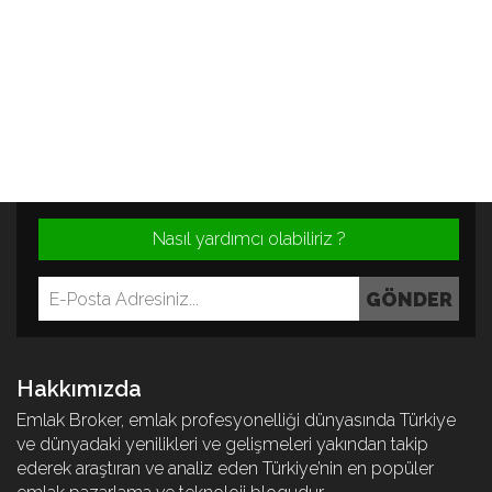
Nasıl yardımcı olabiliriz ?
Hakkımızda
Emlak Broker, emlak profesyonelliği dünyasında Türkiye
ve dünyadaki yenilikleri ve gelişmeleri yakından takip
ederek araştıran ve analiz eden Türkiye’nin en popüler