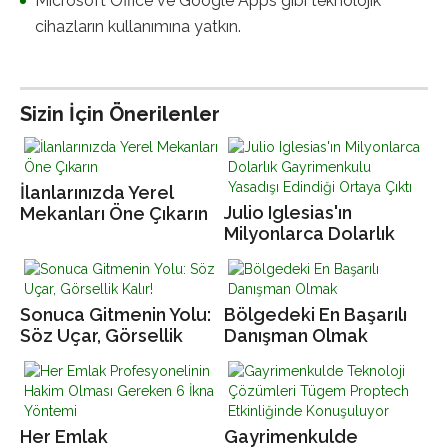
Microsoft Office ve Google Apps gibi teknolojik
cihazların kullanımına yatkın.
Sizin İçin Önerilenler
İlanlarınızda Yerel
Julio Iglesias'ın
Mekanları Öne Çıkarın
Milyonlarca Dolarlık
Gayrimenkulu Yasadışı
Edindiği Ortaya Çıktı
Sonuca Gitmenin Yolu:
Bölgedeki En Başarılı
Söz Uçar, Görsellik
Danışman Olmak
Kalır!
Her Emlak
Gayrimenkulde