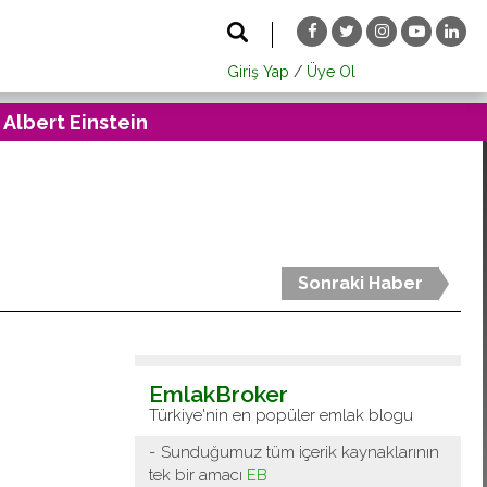
Giriş Yap
/
Üye Ol
 Albert Einstein
Sonraki Haber
EmlakBroker
Türkiye'nin en popüler emlak blogu
Sunduğumuz tüm içerik kaynaklarının
tek bir amacı
EB