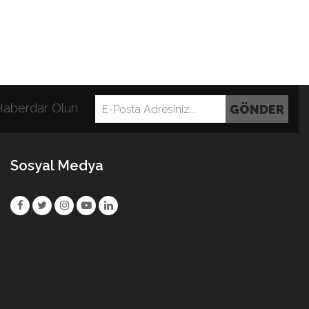
 Haberdar Olun
Sosyal Medya