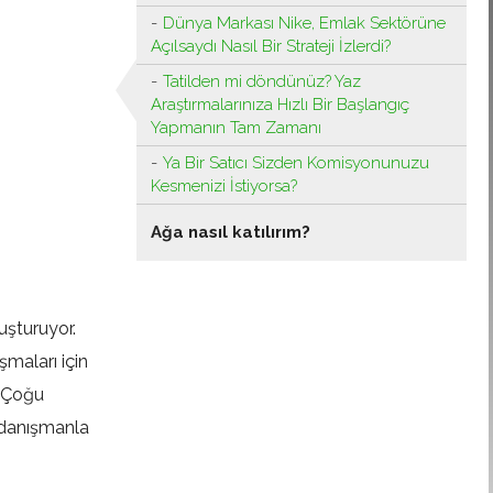
Dünya Markası Nike, Emlak Sektörüne
Açılsaydı Nasıl Bir Strateji İzlerdi?
Tatilden mi döndünüz? Yaz
Araştırmalarınıza Hızlı Bir Başlangıç ​​
Yapmanın Tam Zamanı
Ya Bir Satıcı Sizden Komisyonunuzu
Kesmenizi İstiyorsa?
Ağa nasıl katılırım?
uşturuyor.
şmaları için
. Çoğu
 danışmanla