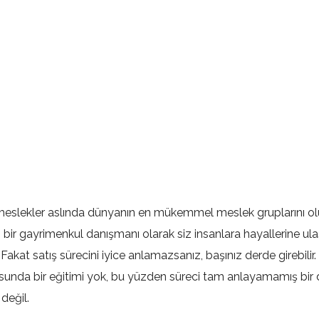
meslekler aslında dünyanın en mükemmel meslek gruplarını ol
bir gayrimenkul danışmanı olarak siz insanlara hayallerine ula
akat satış sürecini iyice anlamazsanız, başınız derde girebilir
sunda bir eğitimi yok, bu yüzden süreci tam anlayamamış bir
değil.