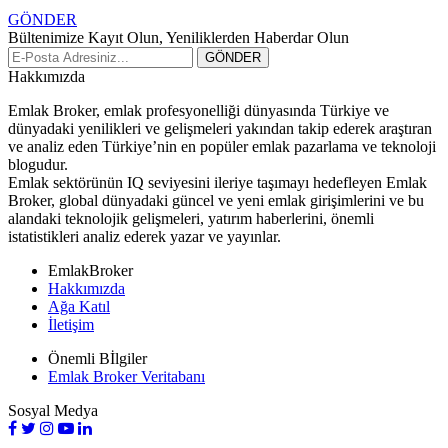
GÖNDER
Bültenimize Kayıt Olun, Yeniliklerden Haberdar Olun
Hakkımızda
Emlak Broker, emlak profesyonelliği dünyasında Türkiye ve
dünyadaki yenilikleri ve gelişmeleri yakından takip ederek araştıran
ve analiz eden Türkiye’nin en popüler emlak pazarlama ve teknoloji
blogudur.
Emlak sektörünün IQ seviyesini ileriye taşımayı hedefleyen Emlak
Broker, global dünyadaki güncel ve yeni emlak girişimlerini ve bu
alandaki teknolojik gelişmeleri, yatırım haberlerini, önemli
istatistikleri analiz ederek yazar ve yayınlar.
EmlakBroker
Hakkımızda
Ağa Katıl
İletişim
Önemli Bİlgiler
Emlak Broker Veritabanı
Sosyal Medya