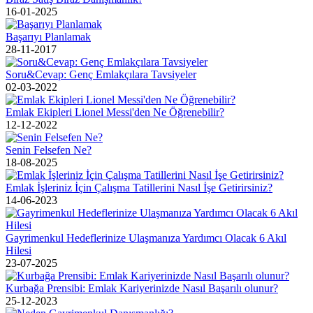
16-01-2025
Başarıyı Planlamak
28-11-2017
Soru&Cevap: Genç Emlakçılara Tavsiyeler
02-03-2022
Emlak Ekipleri Lionel Messi'den Ne Öğrenebilir?
12-12-2022
Senin Felsefen Ne?
18-08-2025
Emlak İşleriniz İçin Çalışma Tatillerini Nasıl İşe Getirirsiniz?
14-06-2023
Gayrimenkul Hedeflerinize Ulaşmanıza Yardımcı Olacak 6 Akıl
Hilesi
23-07-2025
Kurbağa Prensibi: Emlak Kariyerinizde Nasıl Başarılı olunur?
25-12-2023