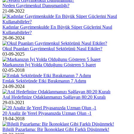
Neden Gayrimenkul Danışmanlığı?
21-08-2022
Kadınlar Gayrimenkulde En Büyük Süper Güçlerini Nasıl
Kullanabilirler?
26-06-2024
Okul Puanları Gayrimenkul Sektörünü Nasıl Etkiler?
03-09-2025
Markanızın İyi Yolda Olduğunu Gösteren 5 İşaret
02-05-2018
Emlak Sektöründe Etki Bırakmanın 7 Adımı
24-09-2024
Asıl Hedefinize Odaklanmanızı Sağlayan 80:20 Kuralı
29-03-2021
20 Analiz ile Yerel Piyasanızda Uzman Olun -1
19-04-2018
Bilgili Pazarlama: Bir İkonoklast Gibi Farklı Düşünmek!