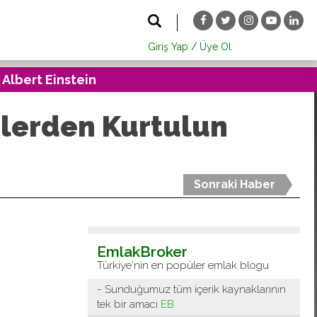
Giriş Yap
/
Üye Ol
 Albert Einstein
ilerden Kurtulun
Sonraki Haber
EmlakBroker
Türkiye'nin en popüler emlak blogu
Sunduğumuz tüm içerik kaynaklarının
tek bir amacı
EB