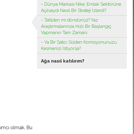
Dünya Markası Nike, Emlak Sektörüne
Açılsaydı Nasıl Bir Strateji İzlerdi?
Tatilden mi döndünüz? Yaz
Araştırmalarınıza Hızlı Bir Başlangıç ​​
Yapmanın Tam Zamanı
Ya Bir Satıcı Sizden Komisyonunuzu
Kesmenizi İstiyorsa?
Ağa nasıl katılırım?
dımcı olmak. Bu