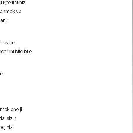
üşterileriniz
llanmak ve
anlı
öreviniz
ağını bile bile
ızı
ymak enerji
da, sizin
rjinizi