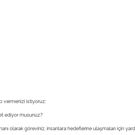
 vermenizi istiyoruz:
ret ediyor musunuz?
anı olarak göreviniz, insanlara hedeflerine ulaşmaları için yar