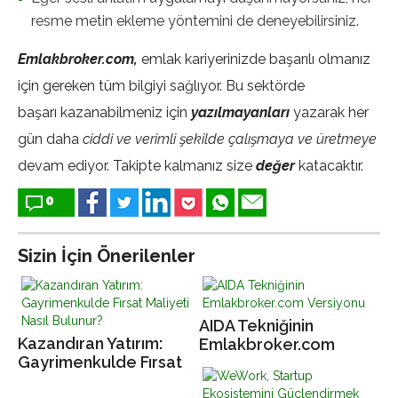
resme metin ekleme yöntemini de deneyebilirsiniz.
Emlakbroker.com,
emlak kariyerinizde başarılı olmanız
için gereken tüm bilgiyi sağlıyor. Bu sektörde
başarı kazanabilmeniz için
yazılmayanları
yazarak her
gün daha
ciddi ve verimli şekilde çalışmaya ve üretmeye
devam ediyor. Takipte kalmanız size
değer
katacaktır.
0
Sizin İçin Önerilenler
AIDA Tekniğinin
Kazandıran Yatırım:
Emlakbroker.com
Gayrimenkulde Fırsat
Versiyonu
Maliyeti Nasıl Bulunur?