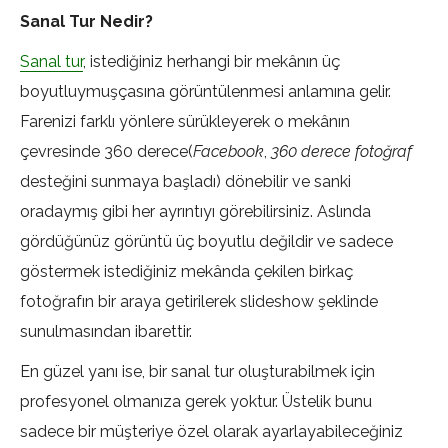
Sanal Tur Nedir?
Sanal tur
, istediğiniz herhangi bir mekânın üç
boyutluymuşçasına görüntülenmesi anlamına gelir.
Farenizi farklı yönlere sürükleyerek o mekânın
çevresinde 360 derece(
Facebook
,
360 derece fotoğraf
desteğini sunmaya başladı) dönebilir ve sanki
oradaymış gibi her ayrıntıyı görebilirsiniz. Aslında
gördüğünüz görüntü üç boyutlu değildir ve sadece
göstermek istediğiniz mekânda çekilen birkaç
fotoğrafın bir araya getirilerek slideshow şeklinde
sunulmasından ibarettir.
En güzel yanı ise, bir sanal tur oluşturabilmek için
profesyonel olmanıza gerek yoktur. Üstelik bunu
sadece bir müşteriye özel olarak ayarlayabileceğiniz