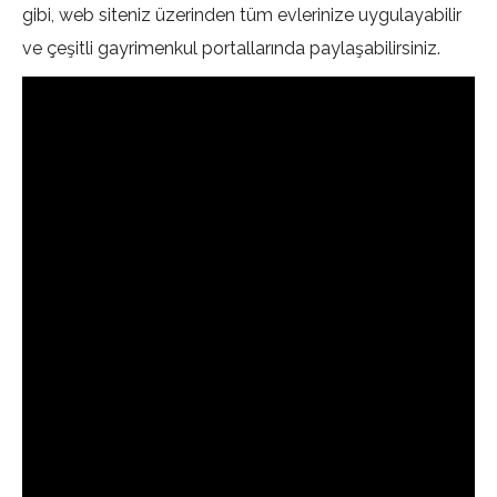
gibi, web siteniz üzerinden tüm evlerinize uygulayabilir
ve çeşitli gayrimenkul portallarında paylaşabilirsiniz.