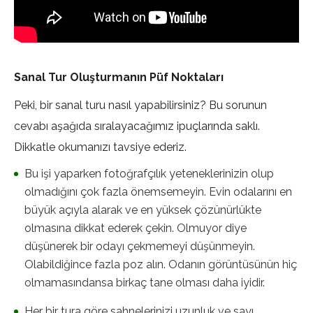
Sanal Tur Oluşturmanın Püf Noktaları
Peki, bir sanal turu nasıl yapabilirsiniz? Bu sorunun
cevabı aşağıda sıralayacağımız ipuçlarında saklı.
Dikkatle okumanızı tavsiye ederiz.
Bu işi yaparken fotoğrafçılık yeteneklerinizin olup
olmadığını çok fazla önemsemeyin. Evin odalarını en
büyük açıyla alarak ve en yüksek çözünürlükte
olmasına dikkat ederek çekin. Olmuyor diye
düşünerek bir odayı çekmemeyi düşünmeyin.
Olabildiğince fazla poz alın. Odanın görüntüsünün hiç
olmamasındansa birkaç tane olması daha iyidir.
Her bir tura göre sahnelerinizi uzunluk ve sayı