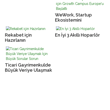
WeWork, Startup
Ekosistemini
Güçlendirmek için
Growth Campus
Rekabet için
En İyi 3 Akıllı Hoparlör
Europe'u Başlattı
Hazırlanın
Ticari Gayrimenkulde
Büyük Veriye Ulaşmak
İçin Büyük Sorular
Sorun