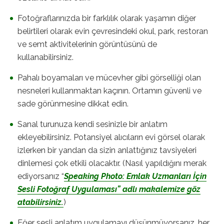
Fotoğraflarınızda bir farklılık olarak yaşamın diğer
belirtileri olarak evin çevresindeki okul, park, restoran
ve semt aktivitelerinin görüntüsünü de
kullanabilirsiniz.
Pahalı boyamaları ve mücevher gibi görselliği olan
nesneleri kullanmaktan kaçının. Ortamın güvenli ve
sade görünmesine dikkat edin.
Sanal turunuza kendi sesinizle bir anlatım
ekleyebilirsiniz. Potansiyel alıcıların evi görsel olarak
izlerken bir yandan da sizin anlattığınız tavsiyeleri
dinlemesi çok etkili olacaktır. (Nasıl yapıldığını merak
ediyorsanız “
Speaking Photo: Emlak Uzmanları İçin
Sesli Fotoğraf Uygulaması” adlı makalemize göz
atabilirsiniz.
)
Eğer sesli anlatım uygulamayı düşünmüyorsanız, her