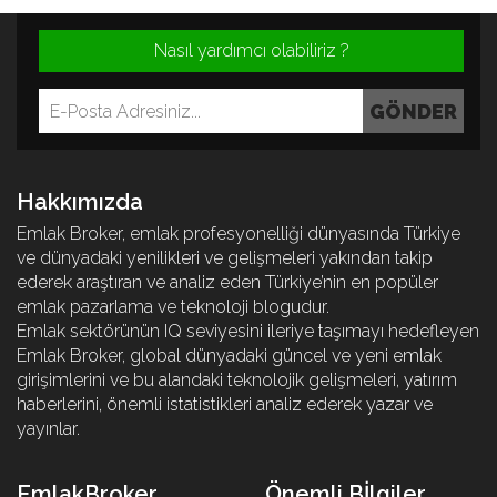
Nasıl yardımcı olabiliriz ?
Hakkımızda
Emlak Broker, emlak profesyonelliği dünyasında Türkiye
ve dünyadaki yenilikleri ve gelişmeleri yakından takip
ederek araştıran ve analiz eden Türkiye’nin en popüler
emlak pazarlama ve teknoloji blogudur.
Emlak sektörünün IQ seviyesini ileriye taşımayı hedefleyen
Emlak Broker, global dünyadaki güncel ve yeni emlak
girişimlerini ve bu alandaki teknolojik gelişmeleri, yatırım
haberlerini, önemli istatistikleri analiz ederek yazar ve
yayınlar.
EmlakBroker
Önemli Bİlgiler