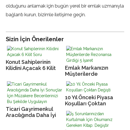
olduğunu anlamak için bugün yerel bir emlak uzmanıyla
bağlantı kurun, bizimle iletişime geçin.
Sizin İçin Önerilenler
Konut Sahiplerinin
Emlak Markanızın
Kilidini Açacak 6 Kilit
Müşterilerde
Soru
Rezonansa Girdiği 5
İşaret
10 Yıl Önceki Piyasa
Koşulları Çoktan
Ticari Gayrimenkul
Değişti
Aracılığında Daha İyi
Sonuçlar İçin
Müzakere