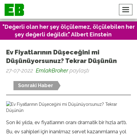
"Değerli olan her şey ölçülemez, ölçülebilen her
şey değerli değildir." Albert Einstein
Ev Fiyatlarının Düşeceğini mi
Düşünüyorsunuz? Tekrar Düşünün
27-07-2022
EmlakBroker
paylaştı
Sonraki Haber
Son iki yılda, ev fiyatlarının oranı dramatik bir hızla arttı.
Bu, ev sahipleri için inanılmaz servet kazanımlarına yol