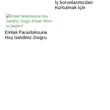
İş Sorunlarınızdan
Becerilerinizi Bu
Kurtulmak İçin
Şekilde Uygulayın
Okumanız Gereken
Kitap: Değiştir
Emlak Paradoksuna
Hoş Geldiniz: Doğru
Emlak Ofisini mi
Seçtim?