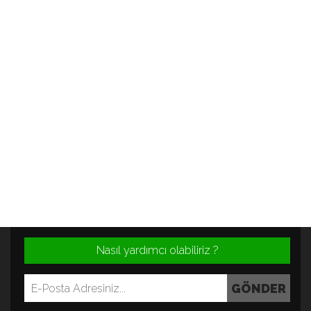
Nasıl yardımcı olabiliriz ?