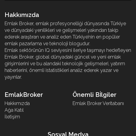
Hakkımızda
Emlak Broker, emlak profesyonelliği dünyasında Türkiye
ve dünyadaki yenilikleri ve gelişmeleri yakından takip
ederek araştıran ve analiz eden Türkiye’nin en popüler
emlak pazarlama ve teknoloji blogudur.
Emlak sektörünün IQ seviyesini ileriye taşımayı hedefleyen
Emlak Broker, global dünyadaki güncel ve yeni emlak
girişimlerini ve bu alandaki teknolojik gelişmeleri, yatırım
haberlerini, önemli istatistikleri analiz ederek yazar ve
yayınlar.
EmlakBroker
Önemli Bİlgiler
Hakkımızda
Emlak Broker Veritabanı
Ağa Katıl
İletişim
Sosyal Medya