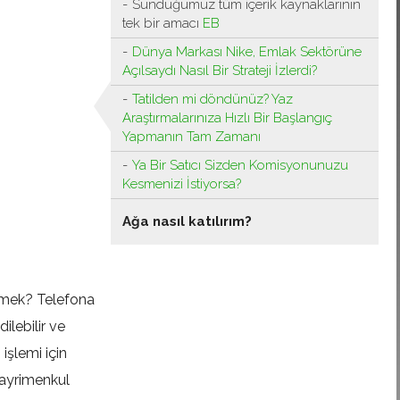
Sunduğumuz tüm içerik kaynaklarının
tek bir amacı
EB
Dünya Markası Nike, Emlak Sektörüne
Açılsaydı Nasıl Bir Strateji İzlerdi?
Tatilden mi döndünüz? Yaz
Araştırmalarınıza Hızlı Bir Başlangıç ​​
Yapmanın Tam Zamanı
Ya Bir Satıcı Sizden Komisyonunuzu
Kesmenizi İstiyorsa?
Ağa nasıl katılırım?
ikmek? Telefona
lebilir ve
işlemi için
gayrimenkul