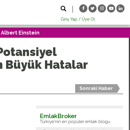
Giriş Yap
/
Üye Ol
 Albert Einstein
Potansiyel
En Büyük Hatalar
Sonraki Haber
EmlakBroker
Türkiye'nin en popüler emlak blogu