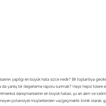
arının yaptığı en büyük hata sizce nedir? Bir toplantıya gec
a yanlış bir değerleme raporu sunmak? Hayır, hepsi tolere edi
ayrimenkul danışmanlarının en büyük hatası, şu an alım ve satım 
etmeyen potansiyel müşterilerden vazgeçmektir. İronik olarak, 