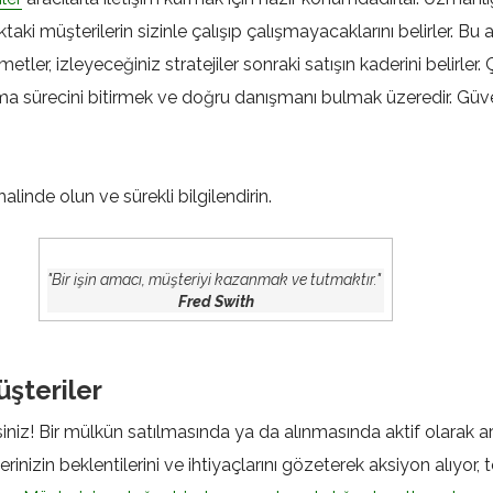
aki müşterilerin sizinle çalışıp çalışmayacaklarını belirler. B
tler, izleyeceğiniz stratejiler sonraki satışın kaderini belirler
ırma sürecini bitirmek ve doğru danışmanı bulmak üzeredir. G
 halinde olun ve sürekli bilgilendirin.
"Bir işin amacı, müşteriyi kazanmak ve tutmaktır."
Fred Swith
şteriler
esiniz! Bir mülkün satılmasında ya da alınmasında aktif olarak ar
inizin beklentilerini ve ihtiyaçlarını gözeterek aksiyon alıyor, 