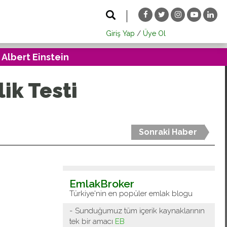
Giriş Yap
/
Üye Ol
 Albert Einstein
ik Testi
Sonraki Haber
EmlakBroker
Türkiye'nin en popüler emlak blogu
Sunduğumuz tüm içerik kaynaklarının
tek bir amacı
EB