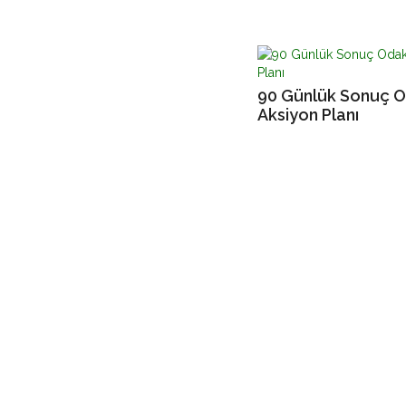
90 Günlük Sonuç O
Aksiyon Planı