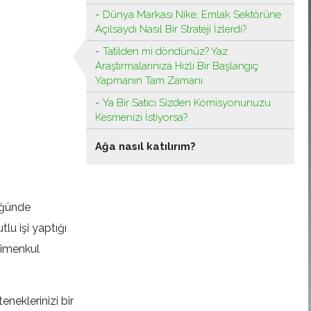
Dünya Markası Nike, Emlak Sektörüne
Açılsaydı Nasıl Bir Strateji İzlerdi?
Tatilden mi döndünüz? Yaz
Araştırmalarınıza Hızlı Bir Başlangıç ​​
Yapmanın Tam Zamanı
Ya Bir Satıcı Sizden Komisyonunuzu
Kesmenizi İstiyorsa?
Ağa nasıl katılırım?
düğünde
lu işi yaptığı
rimenkul
neklerinizi bir