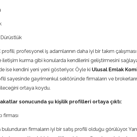
ü
k
 Dürüstlük
profili, profesyonel iş adamlarının daha iyi bir takım çalışmas
 iletişim kurma gibi konularda kendilerini geliştirmesini sağlay
 ise kendini yeni yeni gösteriyor. Öyle ki
Ulusal Emlak Komi
fili sayesinde gayrimenkul sektöründe firmaların ve brokerların 
ebileceğini ortaya koydu.
akatlar sonucunda şu kişilik profilleri ortaya çıktı:
ıcı firması
 bulunduran firmaların iyi bir satış profili olduğu görülüyor. Ya