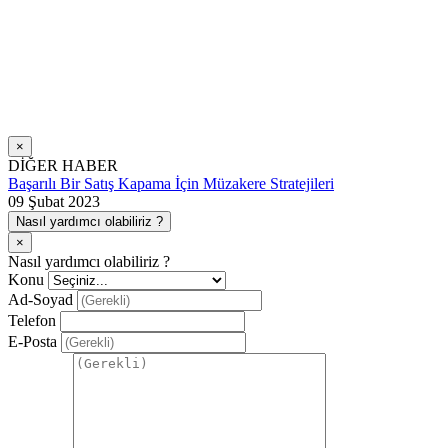
×
DİĞER HABER
Başarılı Bir Satış Kapama İçin Müzakere Stratejileri
09 Şubat 2023
Nasıl yardımcı olabiliriz ?
×
Nasıl yardımcı olabiliriz ?
Konu
Ad-Soyad
Telefon
E-Posta