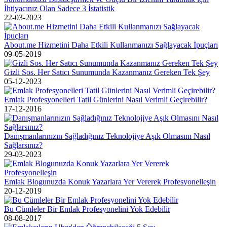
İhtiyacınız Olan Sadece 3 İstatistik
22-03-2023
About.me Hizmetini Daha Etkili Kullanmanızı Sağlayacak İpuçları
09-05-2019
Gizli Sos. Her Satıcı Sunumunda Kazanmanız Gereken Tek Şey
05-12-2023
Emlak Profesyonelleri Tatil Günlerini Nasıl Verimli Geçirebilir?
17-12-2016
Danışmanlarınızın Sağladığınız Teknolojiye Aşık Olmasını Nasıl
Sağlarsınız?
29-03-2023
Emlak Blogunuzda Konuk Yazarlara Yer Vererek Profesyonelleşin
20-12-2019
Bu Cümleler Bir Emlak Profesyonelini Yok Edebilir
08-08-2017