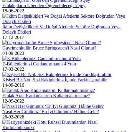
Emlakçıların Uber'den Öğrenebileceği 5 Şey
18-06-2022
İklim Değişiklikleri Ve Doğal Afetlerin Sektöre Doğrudan Veya
Dolaylı Etkileri
17-12-2017
Gayrimenkulün Bruce Springsteen'i Nasıl Olunur?
04-09-2023
E-Bültenlerinizi Canlandırmanın 4 Yolu
17-03-2022
Kişisel Bir Not, Sizi Rakipleriniz İçinde Farklılaştırabilir
14-09-2016
Emlak Araç Kaplamalarını Kullanmalı mısınız?
12-09-2022
Nasıl Her Gününüz ‘En İyi Gününüz’ Hâline Gelir?
26-02-2026