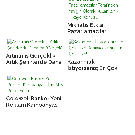
Teknoloji Modeli
Mıknatıs Etkisi:
Pazarlamacılar
Tarafından Yaygın
Olarak Kullanılan 3
Hikaye Konusu
Artırılmış Gerçeklik
Kazanmak
Artık Şehirlerde Daha
İstiyorsanız; En Çok
da “Gerçek”
Bize Danışacaksınız,
En Çok Bize!
Coldwell Banker Yeni
Reklam Kampanyası
İçin Mavi Rengi Seçti