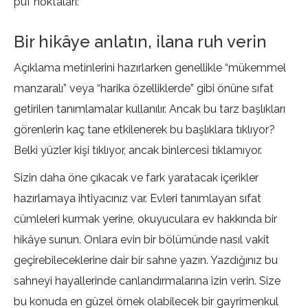
püf noktaları:
Bir hikâye anlatın, ilana ruh verin
Açıklama metinlerini hazırlarken genellikle “mükemmel
manzaralı” veya “harika özelliklerde” gibi önüne sıfat
getirilen tanımlamalar kullanılır. Ancak bu tarz başlıkları
görenlerin kaç tane etkilenerek bu başlıklara tıklıyor?
Belki yüzler kişi tıklıyor, ancak binlercesi tıklamıyor.
Sizin daha öne çıkacak ve fark yaratacak içerikler
hazırlamaya ihtiyacınız var. Evleri tanımlayan sıfat
cümleleri kurmak yerine, okuyuculara ev hakkında bir
hikâye sunun. Onlara evin bir bölümünde nasıl vakit
geçirebileceklerine dair bir sahne yazın. Yazdığınız bu
sahneyi hayallerinde canlandırmalarına izin verin. Size
bu konuda en güzel örnek olabilecek bir gayrimenkul