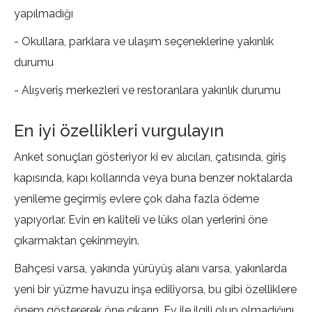
yapılmadığı
- Okullara, parklara ve ulaşım seçeneklerine yakınlık
durumu
- Alışveriş merkezleri ve restoranlara yakınlık durumu
En iyi özellikleri vurgulayın
Anket sonuçları gösteriyor ki ev alıcıları, çatısında, giriş
kapısında, kapı kollarında veya buna benzer noktalarda
yenileme geçirmiş evlere çok daha fazla ödeme
yapıyorlar. Evin en kaliteli ve lüks olan yerlerini öne
çıkarmaktan çekinmeyin.
Bahçesi varsa, yakında yürüyüş alanı varsa, yakınlarda
yeni bir yüzme havuzu inşa ediliyorsa, bu gibi özelliklere
önem göstererek öne çıkarın. Ev ile ilgili olup olmadığını