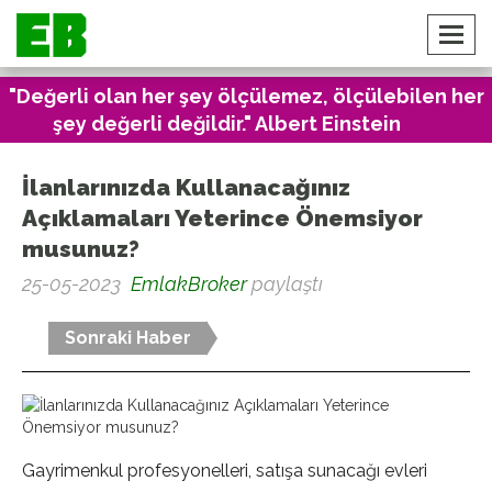
"Değerli olan her şey ölçülemez, ölçülebilen her
şey değerli değildir." Albert Einstein
İlanlarınızda Kullanacağınız
Açıklamaları Yeterince Önemsiyor
musunuz?
25-05-2023
EmlakBroker
paylaştı
Sonraki Haber
Gayrimenkul profesyonelleri, satışa sunacağı evleri