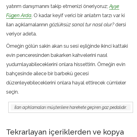
yatırım danışmanını takip etmenizi öneriyoruz;
Ayşe
Fügen Arda
. O kadar keyif verici bir anlatım tarzı var ki
ilan açıklamalarının
gözlüksüz sanal tur nasıl olur?
dersi
veriyor adeta.
Örneğin gölün sakin akan su sesi eşliğinde ikinci kattaki
evin penceresinden bakarken kahvelerini nasıl
yudumlayabileceklerini onlara hissettirin. Örneğin evin
bahçesinde ailece bir barbekü gecesi
düzenleyebileceklerini onlara hayal ettirecek cümleler
seçin.
İlan açıklamaları müşterilere harekete geçiren gaz pedalıdır.
Tekrarlayan içeriklerden ve kopya