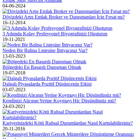
Emlak Satış Sürecini Anlamak
04-06-2024
Dövizdeki Artış Emlak Broker ve Danışmanları İçin Fırsat mı?
16-12-2014
3 Adımda Kolay Profesyonel Biyografinizi Oluşturun
19-11-2021
Neden Bir Balina Listesine İhtiyacınız Var?
13-03-2023
Bölgedeki En Başarılı Danışman Olmak
19-07-2018
Dalgalı Piyasalarda Pozitif Düşüncenin Etkisi
03-07-2023
Kendinizi Alıcının Yerine Koymayı Hiç Düşündünüz mü?
24-03-2021
Kariyerinizdeki Kötü Ruhsal Durumlardan Nasıl Kurtulabilirsiniz?
20-11-2016