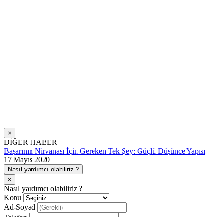
×
DİĞER HABER
Başarının Nirvanası İçin Gereken Tek Şey: Güçlü Düşünce Yapısı
17 Mayıs 2020
Nasıl yardımcı olabiliriz ?
×
Nasıl yardımcı olabiliriz ?
Konu
Ad-Soyad