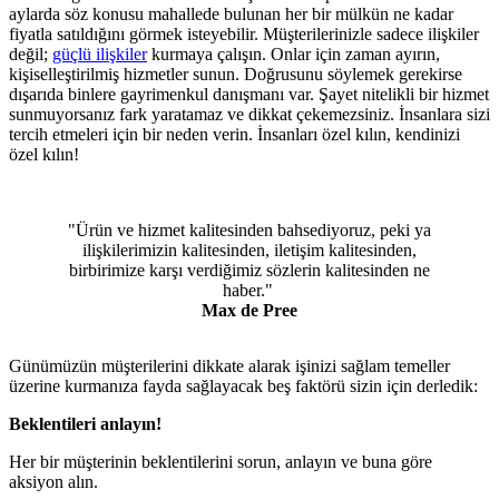
aylarda söz konusu mahallede bulunan her bir mülkün ne kadar
fiyatla satıldığını görmek isteyebilir. Müşterilerinizle sadece ilişkiler
değil;
güçlü ilişkiler
kurmaya çalışın. Onlar için zaman ayırın,
kişiselleştirilmiş hizmetler sunun. Doğrusunu söylemek gerekirse
dışarıda binlere gayrimenkul danışmanı var. Şayet nitelikli bir hizmet
sunmuyorsanız fark yaratamaz ve dikkat çekemezsiniz. İnsanlara sizi
tercih etmeleri için bir neden verin. İnsanları özel kılın, kendinizi
özel kılın!
"Ürün ve hizmet kalitesinden bahsediyoruz, peki ya
ilişkilerimizin kalitesinden, iletişim kalitesinden,
birbirimize karşı verdiğimiz sözlerin kalitesinden ne
haber."
Max de Pree
Günümüzün müşterilerini dikkate alarak işinizi sağlam temeller
üzerine kurmanıza fayda sağlayacak beş faktörü sizin için derledik:
Beklentileri anlayın!
Her bir müşterinin beklentilerini sorun, anlayın ve buna göre
aksiyon alın.