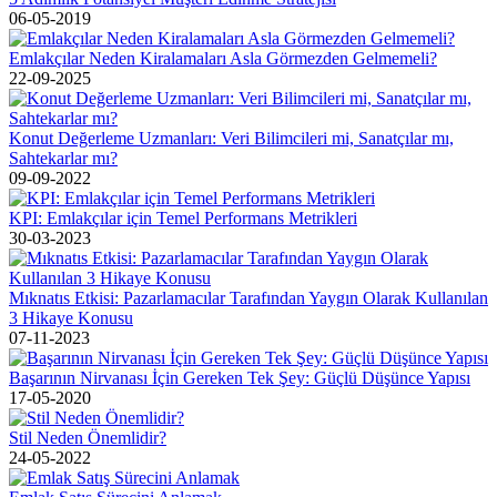
06-05-2019
Emlakçılar Neden Kiralamaları Asla Görmezden Gelmemeli?
22-09-2025
Konut Değerleme Uzmanları: Veri Bilimcileri mi, Sanatçılar mı,
Sahtekarlar mı?
09-09-2022
KPI: Emlakçılar için Temel Performans Metrikleri‎
30-03-2023
Mıknatıs Etkisi: Pazarlamacılar Tarafından Yaygın Olarak Kullanılan
3 Hikaye Konusu
07-11-2023
Başarının Nirvanası İçin Gereken Tek Şey: Güçlü Düşünce Yapısı
17-05-2020
Stil Neden Önemlidir?
24-05-2022