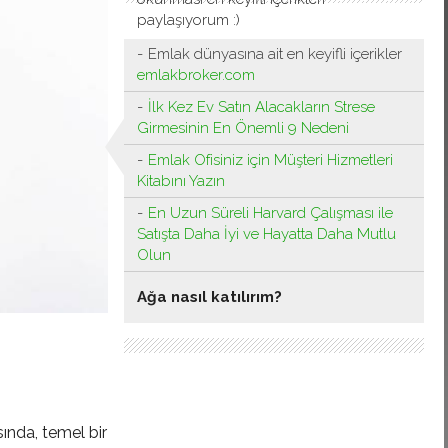
paylaşıyorum :)
Emlak dünyasına ait en keyifli içerikler
emlakbroker.com
İlk Kez Ev Satın Alacakların Strese
Girmesinin En Önemli 9 Nedeni
Emlak Ofisiniz için Müşteri Hizmetleri
Kitabını Yazın
En Uzun Süreli Harvard Çalışması ile
Satışta Daha İyi ve Hayatta Daha Mutlu
Olun
Ağa nasıl katılırım?
ında, temel bir