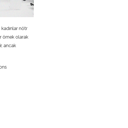
 kadınlar nötr
r örnek olarak
r, ancak