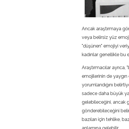
Ancak araştırmaya göre
veya belirsiz yüz emoj
"düşünen" emojiyi veri
kadınlar genellikle bu 
Araştırmacılar ayrıca, "
emojilerinin de yaygın 
yorumlandığını belirtiy
sadece daha büyük yaş
gelebileceğini, ancak 
gönderebileceğini belirt
bazıları için tehlike, b
anlamına gelebilir.