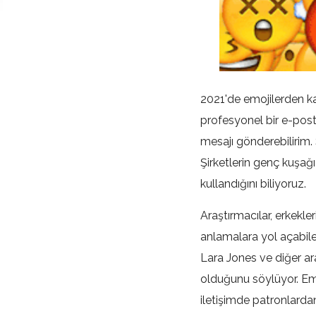
2021'de emojilerden ka
profesyonel bir e-post
mesajı gönderebilirim.
Şirketlerin genç kuşa
kullandığını biliyoruz.
Araştırmacılar, erkekler
anlamalara yol açabile
Lara Jones ve diğer ar
olduğunu söylüyor. Emo
iletişimde patronlardan