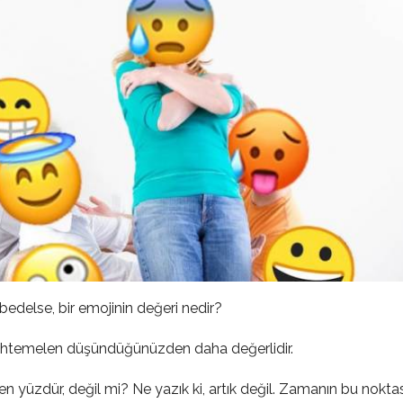
bedelse, bir emojinin değeri nedir?
 muhtemelen düşündüğünüzden daha değerlidir.
n yüzdür, değil mi? Ne yazık ki, artık değil. Zamanın bu noktas