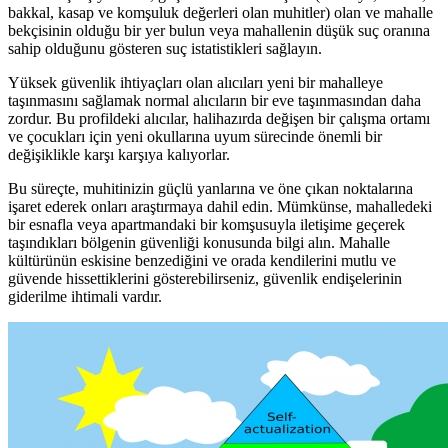
bakkal, kasap ve komşuluk değerleri olan muhitler) olan ve mahalle
bekçisinin olduğu bir yer bulun veya mahallenin düşük suç oranına
sahip olduğunu gösteren suç istatistikleri sağlayın.
Yüksek güvenlik ihtiyaçları olan alıcıları yeni bir mahalleye
taşınmasını sağlamak normal alıcıların bir eve taşınmasından daha
zordur. Bu profildeki alıcılar, halihazırda değişen bir çalışma ortamı
ve çocukları için yeni okullarına uyum sürecinde önemli bir
değişiklikle karşı karşıya kalıyorlar.
Bu süreçte, muhitinizin güçlü yanlarına ve öne çıkan noktalarına
işaret ederek onları araştırmaya dahil edin. Mümkünse, mahalledeki
bir esnafla veya apartmandaki bir komşusuyla iletişime geçerek
taşındıkları bölgenin güvenliği konusunda bilgi alın. Mahalle
kültürünün eskisine benzediğini ve orada kendilerini mutlu ve
güvende hissettiklerini gösterebilirseniz, güvenlik endişelerinin
giderilme ihtimali vardır.