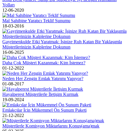
Yolları
12-06-2020
Mal Sahibine Yaratıcı Teklif Sunumu
18-03-2016
Gayrimenkulde Etki Yaratmak: İşinize Ruh Katan Bir Yaklaşımla
Müşterilerinizin Kalplerine Dokunun
16-06-2025
Daha Çok Müşteri Kazanmak: Kim İstemez?
01-12-2022
Neden Her Zengin Emlak Yatırımı Yapıyor?
01-08-2017
Hayalperest Müşterilerle İletişim Kurmak
19-09-2024
Emlakçılar İçin Mükemmel Ön Sunum Paketi
21-12-2022
Müşterilerle Komisyon Miktarlarını Konuş(ama)mak