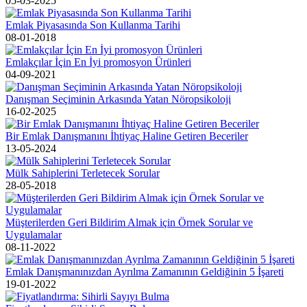
05-03-2025
Emlak Piyasasında Son Kullanma Tarihi
08-01-2018
Emlakçılar İçin En İyi promosyon Ürünleri
04-09-2021
Danışman Seçiminin Arkasında Yatan Nöropsikoloji
16-02-2025
Bir Emlak Danışmanını İhtiyaç Haline Getiren Beceriler
13-05-2024
Mülk Sahiplerini Terletecek Sorular
28-05-2018
Müşterilerden Geri Bildirim Almak için Örnek Sorular ve
Uygulamalar
08-11-2022
Emlak Danışmanınızdan Ayrılma Zamanının Geldiğinin 5 İşareti
19-01-2022