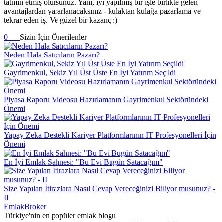
tatmin etmiş olursunuz. Yani, iyi yapılmış bir işle birlikte gelen
avantajlardan yararlanacaksınız - kulaktan kulağa pazarlama ve
tekrar eden iş. Ve güzel bir kazanç :)
0
Sizin İçin Önerilenler
Neden Hala Satıcıların Pazarı?
Gayrimenkul, Sekiz Yıl Üst Üste En İyi Yatırım Seçildi
Piyasa Raporu Videosu Hazırlamanın Gayrimenkul Sektöründeki
Önemi
Yapay Zeka Destekli Kariyer Platformlarının IT Profesyonelleri İçin
Önemi
En İyi Emlak Sahnesi: "Bu Evi Bugün Satacağım"
Size Yapılan İtirazlara Nasıl Cevap Vereceğinizi Biliyor musunuz? -
II
EmlakBroker
Türkiye'nin en popüler emlak blogu