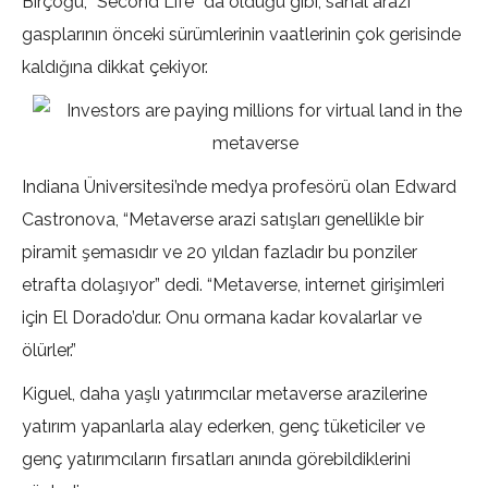
Birçoğu, “Second Life” da olduğu gibi, sanal arazi
gasplarının önceki sürümlerinin vaatlerinin çok gerisinde
kaldığına dikkat çekiyor.
Indiana Üniversitesi’nde medya profesörü olan Edward
Castronova, “Metaverse arazi satışları genellikle bir
piramit şemasıdır ve 20 yıldan fazladır bu ponziler
etrafta dolaşıyor” dedi. “Metaverse, internet girişimleri
için El Dorado’dur. Onu ormana kadar kovalarlar ve
ölürler.”
Kiguel, daha yaşlı yatırımcılar metaverse arazilerine
yatırım yapanlarla alay ederken, genç tüketiciler ve
genç yatırımcıların fırsatları anında görebildiklerini