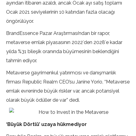
ayından itibaren azaldı, ancak Ocak ayı satış toplamı
Ocak 2021 seviyelerinin 10 katından fazla olacağı
öngörülüyor.
BrandEssence Pazar Araştırması’ndan bir rapor,
metaverse emlak piyasasının 2022′den 2028′e kadar
yılda %31 bileşik oranında büyümesinin beklendiğini
tahmin ediyor.
Metaverse gayrimenkul yatırımcısı ve danışmanlık
firması Republic Realm CEO’su Janine Yorio, “Metaverse
emlak evreninde büyük riskler var, ancak potansiyel
olarak büyük ödüller de var” dedi.
‘Büyük Dörtlü’ uzaya hükmediyor