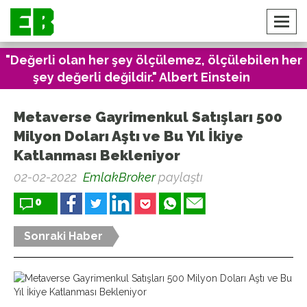
"Değerli olan her şey ölçülemez, ölçülebilen her
şey değerli değildir." Albert Einstein
Metaverse Gayrimenkul Satışları 500
Milyon Doları Aştı ve Bu Yıl İkiye
Katlanması Bekleniyor
02-02-2022
EmlakBroker
paylaştı
0
Sonraki Haber