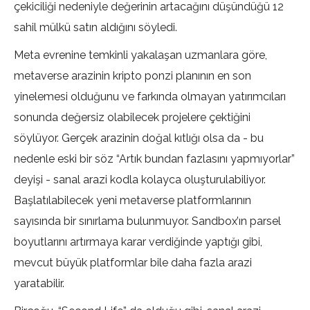
çekiciliği nedeniyle değerinin artacağını düşündüğü 12
sahil mülkü satın aldığını söyledi.
Meta evrenine temkinli yakalaşan uzmanlara göre,
metaverse arazinin kripto ponzi planının en son
yinelemesi olduğunu ve farkında olmayan yatırımcıları
sonunda değersiz olabilecek projelere çektiğini
söylüyor. Gerçek arazinin doğal kıtlığı olsa da - bu
nedenle eski bir söz “Artık bundan fazlasını yapmıyorlar”
deyişi - sanal arazi kodla kolayca oluşturulabiliyor.
Başlatılabilecek yeni metaverse platformlarının
sayısında bir sınırlama bulunmuyor. Sandbox’ın parsel
boyutlarını artırmaya karar verdiğinde yaptığı gibi,
mevcut büyük platformlar bile daha fazla arazi
yaratabilir.