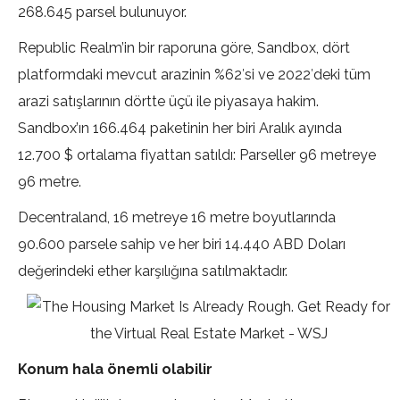
268.645 parsel bulunuyor.
Republic Realm’in bir raporuna göre, Sandbox, dört
platformdaki mevcut arazinin %62′si ve 2022′deki tüm
arazi satışlarının dörtte üçü ile piyasaya hakim.
Sandbox’ın 166.464 paketinin her biri Aralık ayında
12.700 $ ortalama fiyattan satıldı: Parseller 96 metreye
96 metre.
Decentraland, 16 metreye 16 metre boyutlarında
90.600 parsele sahip ve her biri 14.440 ABD Doları
değerindeki ether karşılığına satılmaktadır.
Konum hala önemli olabilir