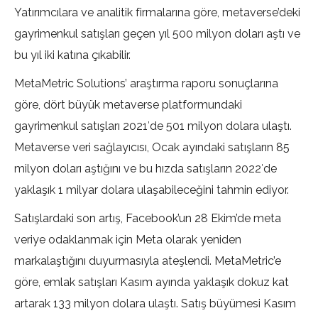
Yatırımcılara ve analitik firmalarına göre, metaverse’deki
gayrimenkul satışları geçen yıl 500 milyon doları aştı ve
bu yıl iki katına çıkabilir.
MetaMetric Solutions’ araştırma raporu sonuçlarına
göre, dört büyük metaverse platformundaki
gayrimenkul satışları 2021′de 501 milyon dolara ulaştı.
Metaverse veri sağlayıcısı, Ocak ayındaki satışların 85
milyon doları aştığını ve bu hızda satışların 2022′de
yaklaşık 1 milyar dolara ulaşabileceğini tahmin ediyor.
Satışlardaki son artış, Facebook’un 28 Ekim’de meta
veriye odaklanmak için Meta olarak yeniden
markalaştığını duyurmasıyla ateşlendi. MetaMetric’e
göre, emlak satışları Kasım ayında yaklaşık dokuz kat
artarak 133 milyon dolara ulaştı. Satış büyümesi Kasım