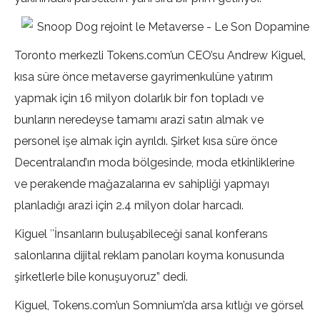
Toronto merkezli Tokens.com’un CEO’su Andrew Kiguel,
kısa süre önce metaverse gayrimenkulüne yatırım
yapmak için 16 milyon dolarlık bir fon topladı ve
bunların neredeyse tamamı arazi satın almak ve
personel işe almak için ayrıldı. Şirket kısa süre önce
Decentraland’ın moda bölgesinde, moda etkinliklerine
ve perakende mağazalarına ev sahipliği yapmayı
planladığı arazi için 2.4 milyon dolar harcadı.
Kiguel ″İnsanların buluşabileceği sanal konferans
salonlarına dijital reklam panoları koyma konusunda
şirketlerle bile konuşuyoruz” dedi.
Kiguel, Tokens.com’un Somnium’da arsa kıtlığı ve görsel