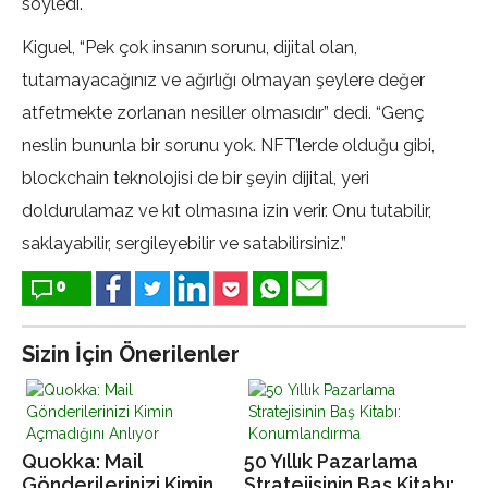
söyledi.
Kiguel, “Pek çok insanın sorunu, dijital olan,
tutamayacağınız ve ağırlığı olmayan şeylere değer
atfetmekte zorlanan nesiller olmasıdır” dedi. “Genç
neslin bununla bir sorunu yok. NFT’lerde olduğu gibi,
blockchain teknolojisi de bir şeyin dijital, yeri
doldurulamaz ve kıt olmasına izin verir. Onu tutabilir,
saklayabilir, sergileyebilir ve satabilirsiniz.”
0
Sizin İçin Önerilenler
Quokka: Mail
50 Yıllık Pazarlama
Gönderilerinizi Kimin
Stratejisinin Baş Kitabı: