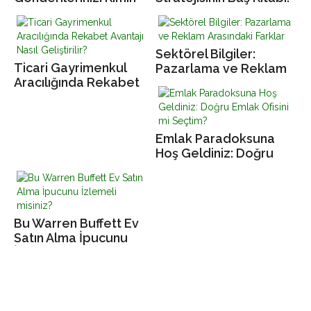
Açmadığını Anlıyor
Konumlandırma
Sektörel Bilgiler:
Ticari Gayrimenkul
Pazarlama ve Reklam
Aracılığında Rekabet
Arasındaki Farklar
Avantajı Nasıl
Geliştirilir?
Emlak Paradoksuna
Hoş Geldiniz: Doğru
Emlak Ofisini mi
Seçtim?
Bu Warren Buffett Ev
Satın Alma İpucunu
İzlemeli misiniz?