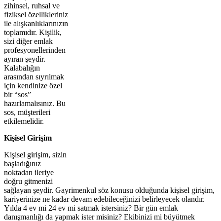
zihinsel, ruhsal ve
fiziksel özellikleriniz
ile alışkanlıklarınızın
toplamıdır. Kişilik,
sizi diğer emlak
profesyonellerinden
ayıran şeydir.
Kalabalığın
arasından sıyrılmak
için kendinize özel
bir “sos”
hazırlamalısınız. Bu
sos, müşterileri
etkilemelidir.
Kişisel Girişim
Kişisel girişim, sizin
başladığınız
noktadan ileriye
doğru gitmenizi
sağlayan şeydir. Gayrimenkul söz konusu olduğunda kişisel girişim,
kariyerinize ne kadar devam edebileceğinizi belirleyecek olandır.
Yılda 4 ev mi 24 ev mi satmak istersiniz? Bir gün emlak
danışmanlığı da yapmak ister misiniz? Ekibinizi mi büyütmek