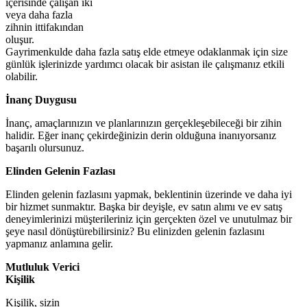
içerisinde çalışan iki
veya daha fazla
zihnin ittifakından
oluşur.
Gayrimenkulde daha fazla satış elde etmeye odaklanmak için size
günlük işlerinizde yardımcı olacak bir asistan ile çalışmanız etkili
olabilir.
İnanç Duygusu
İnanç, amaçlarınızın ve planlarınızın gerçekleşebileceği bir zihin
halidir. Eğer inanç çekirdeğinizin derin olduğuna inanıyorsanız
başarılı olursunuz.
Elinden Gelenin Fazlası
Elinden gelenin fazlasını yapmak, beklentinin üzerinde ve daha iyi
bir hizmet sunmaktır. Başka bir deyişle, ev satın alımı ve ev satış
deneyimlerinizi müşterileriniz için gerçekten özel ve unutulmaz bir
şeye nasıl dönüştürebilirsiniz? Bu elinizden gelenin fazlasını
yapmanız anlamına gelir.
Mutluluk Verici
Kişilik
Kişilik, sizin