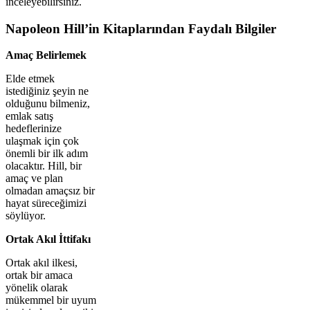
inceleyebilirsiniz.
Napoleon Hill’in Kitaplarından Faydalı Bilgiler
Amaç Belirlemek
Elde etmek
istediğiniz şeyin ne
olduğunu bilmeniz,
emlak satış
hedeflerinize
ulaşmak için çok
önemli bir ilk adım
olacaktır. Hill, bir
amaç ve plan
olmadan amaçsız bir
hayat süreceğimizi
söylüyor.
Ortak Akıl İttifakı
Ortak akıl ilkesi,
ortak bir amaca
yönelik olarak
mükemmel bir uyum