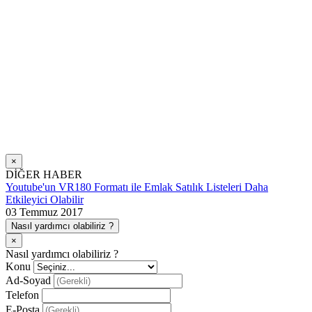
×
DİĞER HABER
Youtube'un VR180 Formatı ile Emlak Satılık Listeleri Daha
Etkileyici Olabilir
03 Temmuz 2017
Nasıl yardımcı olabiliriz ?
×
Nasıl yardımcı olabiliriz ?
Konu
Ad-Soyad
Telefon
E-Posta