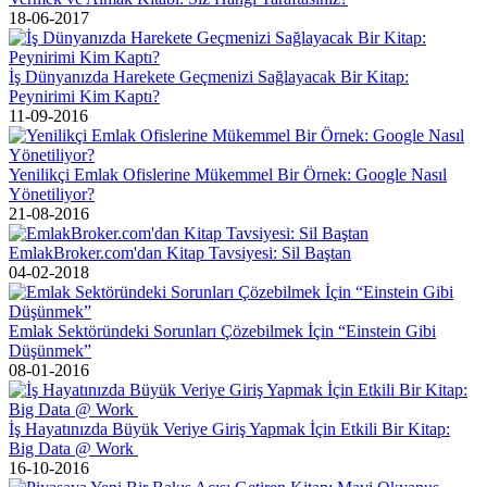
18-06-2017
İş Dünyanızda Harekete Geçmenizi Sağlayacak Bir Kitap:
Peynirimi Kim Kaptı?
11-09-2016
Yenilikçi Emlak Ofislerine Mükemmel Bir Örnek: Google Nasıl
Yönetiliyor?
21-08-2016
EmlakBroker.com'dan Kitap Tavsiyesi: Sil Baştan
04-02-2018
Emlak Sektöründeki Sorunları Çözebilmek İçin “Einstein Gibi
Düşünmek”
08-01-2016
İş Hayatınızda Büyük Veriye Giriş Yapmak İçin Etkili Bir Kitap:
Big Data @ Work
16-10-2016