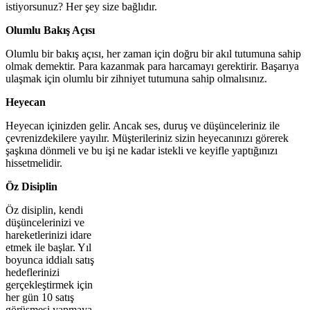
istiyorsunuz? Her şey size bağlıdır.
Olumlu Bakış Açısı
Olumlu bir bakış açısı, her zaman için doğru bir akıl tutumuna sahip
olmak demektir. Para kazanmak para harcamayı gerektirir. Başarıya
ulaşmak için olumlu bir zihniyet tutumuna sahip olmalısınız.
Heyecan
Heyecan içinizden gelir. Ancak ses, duruş ve düşünceleriniz ile
çevrenizdekilere yayılır. Müşterileriniz sizin heyecanınızı görerek
şaşkına dönmeli ve bu işi ne kadar istekli ve keyifle yaptığınızı
hissetmelidir.
Öz Disiplin
Öz disiplin, kendi
düşüncelerinizi ve
hareketlerinizi idare
etmek ile başlar. Yıl
boyunca iddialı satış
hedeflerinizi
gerçekleştirmek için
her gün 10 satış
görüşmesi yapmaya