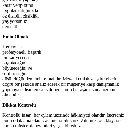
karar verip bunu
uygulamadığınızda
öz disiplin eksikliği
yaşıyorsunuz
demektir.
Emin Olmak
Her emlak
profesyoneli, başarılı
bir kariyeri nasıl
başlatacağını,
büyüteceğini ve
sürdüreceğini
düşündüğünden emin olmalıdır. Mevcut emlak satış trendlerini
doğru bir şekilde analiz ederek bir müşteriye karşı danışmanlık
yapmaya çalışırken satış döngüsünün her aşamasında uzman
olmalıdır.
Dikkat Kontrolü
Kontrollü insan, her eylem üzerinde hâkimiyeti olandır. İsterseniz
bunu odaklama olarak adlandırabilirsiniz. Zihninizi odaklayarak
harika müşteri deneyimleri yaşatabilirsiniz.