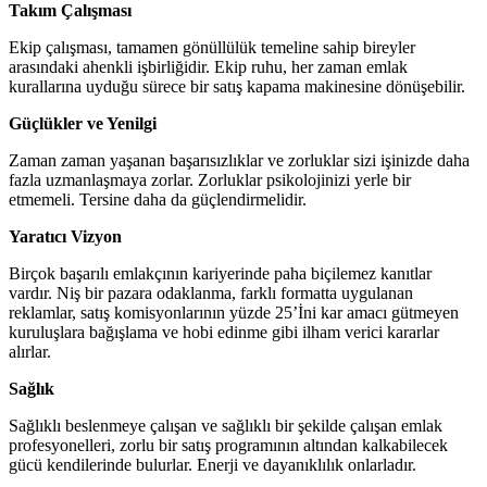
Takım Çalışması
Ekip çalışması, tamamen gönüllülük temeline sahip bireyler
arasındaki ahenkli işbirliğidir. Ekip ruhu, her zaman emlak
kurallarına uyduğu sürece bir satış kapama makinesine dönüşebilir.
Güçlükler ve Yenilgi
Zaman zaman yaşanan başarısızlıklar ve zorluklar sizi işinizde daha
fazla uzmanlaşmaya zorlar. Zorluklar psikolojinizi yerle bir
etmemeli. Tersine daha da güçlendirmelidir.
Yaratıcı Vizyon
Birçok başarılı emlakçının kariyerinde paha biçilemez kanıtlar
vardır. Niş bir pazara odaklanma, farklı formatta uygulanan
reklamlar, satış komisyonlarının yüzde 25’İni kar amacı gütmeyen
kuruluşlara bağışlama ve hobi edinme gibi ilham verici kararlar
alırlar.
Sağlık
Sağlıklı beslenmeye çalışan ve sağlıklı bir şekilde çalışan emlak
profesyonelleri, zorlu bir satış programının altından kalkabilecek
gücü kendilerinde bulurlar. Enerji ve dayanıklılık onlarladır.