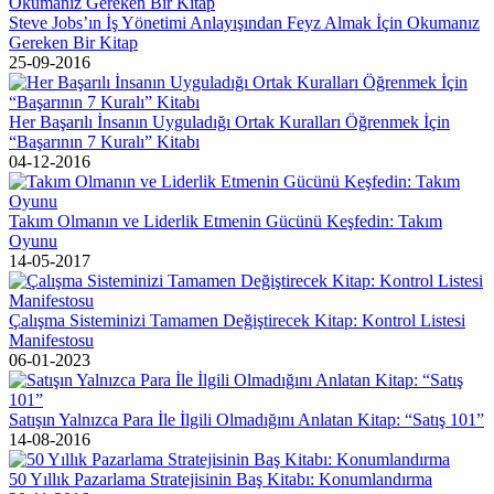
Steve Jobs’ın İş Yönetimi Anlayışından Feyz Almak İçin Okumanız
Gereken Bir Kitap
25-09-2016
Her Başarılı İnsanın Uyguladığı Ortak Kuralları Öğrenmek İçin
“Başarının 7 Kuralı” Kitabı
04-12-2016
Takım Olmanın ve Liderlik Etmenin Gücünü Keşfedin: Takım
Oyunu
14-05-2017
Çalışma Sisteminizi Tamamen Değiştirecek Kitap: Kontrol Listesi
Manifestosu
06-01-2023
Satışın Yalnızca Para İle İlgili Olmadığını Anlatan Kitap: “Satış 101”
14-08-2016
50 Yıllık Pazarlama Stratejisinin Baş Kitabı: Konumlandırma