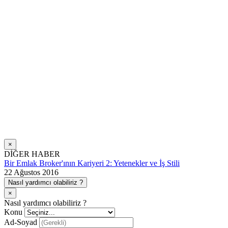
×
DİĞER HABER
Bir Emlak Broker'ının Kariyeri 2: Yetenekler ve İş Stili
22 Ağustos 2016
Nasıl yardımcı olabiliriz ?
×
Nasıl yardımcı olabiliriz ?
Konu
Ad-Soyad