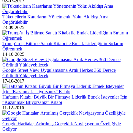
02-07-2017
Tüketicilerin Kararlarını Yönetmenin Yolu: Akıldışı Ama
Öngörülebilir
23-09-2025
Trump’ın İş Bitirme Sanatı Kitabı ile Emlak Liderliğinin Sırlarını
Öğrenmek
14-10-2025
Google Street View Uygulamasına Artık Herkes 360 Derece
Görüntü Yükleyebilecek
17-10-2017
Haftanın Kitabı: Büyük Bir Firmaya Liderlik Etmek İsteyenler İçin
“Kazanmak İstiyorsanız” Kitabı
11-12-2016
Google Haritalar, Artırılmış Gerçeklik Navigasyonu Özelliğiyle
Geliyor