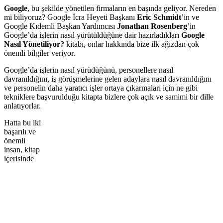
Google
, bu şekilde yönetilen firmaların en başında geliyor. Nereden
mi biliyoruz? Google İcra Heyeti Başkanı
Eric Schmidt
’in ve
Google Kıdemli Başkan Yardımcısı
Jonathan Rosenberg
’in
Google’da işlerin nasıl yürütüldüğüne dair hazırladıkları
Google
Nasıl Yönetiliyor?
kitabı, onlar hakkında bize ilk ağızdan çok
önemli bilgiler veriyor.
Google’da işlerin nasıl yürüdüğünü, personellere nasıl
davranıldığını, iş görüşmelerine gelen adaylara nasıl davranıldığını
ve personelin daha yaratıcı işler ortaya çıkarmaları için ne gibi
tekniklere başvurulduğu kitapta bizlere çok açık ve samimi bir dille
anlatıyorlar.
Hatta bu iki
başarılı ve
önemli
insan, kitap
içerisinde