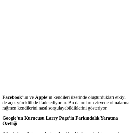
Facebook
’un ve
Apple
’ın kendileri üzerinde oluşturdukları etkiyi
de açık yüreklilikle ifade ediyorlar. Bu da onların zirvede olmalarına
rağmen kendilerini nasıl sorgulayabildiklerini gösteriyor.
Google’un Kurucusu Larry Page’in Farkındalık Yaratma
Özelliği