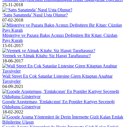
25-11-2018
‘Satış Sanatında’ Nasıl Usta Olunur?
07-02-2018
Müşteriye ve Pazara Bakış Açınızı Değiştiren Bir Kitap: Cüzdan
Payı Kuralı
15-01-2017
Vermek ve Almak Kitabı: Siz Hangi Taraftasınız?
18-06-2017
Wall Street En Çok Satanlar Listesine Giren Kitaptan Anahtar
Tavsiyeler
04-09-2021
Google Araştırması, 'Emlakçının' En Popüler Kariyer Seçeneği
Olduğunu Gösteriyor
18-02-2022