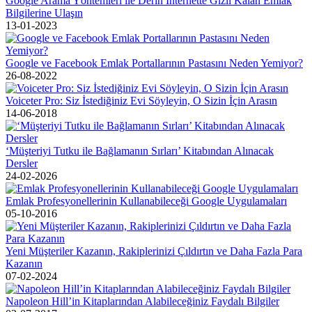
Google Arama Yöntemleri ile Derin İnternette Gizli Kalan Emlak
Bilgilerine Ulaşın
13-01-2023
Google ve Facebook Emlak Portallarının Pastasını Neden Yemiyor?
26-08-2022
Voiceter Pro: Siz İstediğiniz Evi Söyleyin, O Sizin İçin Arasın
14-06-2018
‘Müşteriyi Tutku ile Bağlamanın Sırları’ Kitabından Alınacak
Dersler
24-02-2026
Emlak Profesyonellerinin Kullanabileceği Google Uygulamaları
05-10-2016
Yeni Müşteriler Kazanın, Rakiplerinizi Çıldırtın ve Daha Fazla Para
Kazanın
07-02-2024
Napoleon Hill’in Kitaplarından Alabileceğiniz Faydalı Bilgiler