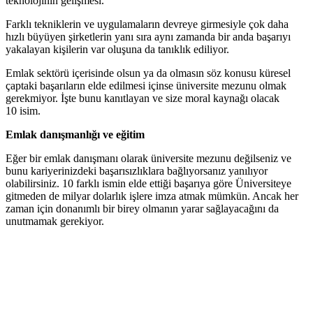
teknolojinin gelişmesi.
Farklı tekniklerin ve uygulamaların devreye girmesiyle çok daha
hızlı büyüyen şirketlerin yanı sıra aynı zamanda bir anda başarıyı
yakalayan kişilerin var oluşuna da tanıklık ediliyor.
Emlak sektörü içerisinde olsun ya da olmasın söz konusu küresel
çaptaki başarıların elde edilmesi içinse üniversite mezunu olmak
gerekmiyor. İşte bunu kanıtlayan ve size moral kaynağı olacak
10 isim.
Emlak danışmanlığı ve eğitim
Eğer bir emlak danışmanı olarak üniversite mezunu değilseniz ve
bunu kariyerinizdeki başarısızlıklara bağlıyorsanız yanılıyor
olabilirsiniz. 10 farklı ismin elde ettiği başarıya göre Üniversiteye
gitmeden de milyar dolarlık işlere imza atmak mümkün. Ancak her
zaman için donanımlı bir birey olmanın yarar sağlayacağını da
unutmamak gerekiyor.