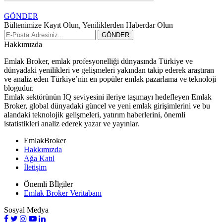
GÖNDER
Bültenimize Kayıt Olun, Yeniliklerden Haberdar Olun
Hakkımızda
Emlak Broker, emlak profesyonelliği dünyasında Türkiye ve
dünyadaki yenilikleri ve gelişmeleri yakından takip ederek araştıran
ve analiz eden Türkiye’nin en popüler emlak pazarlama ve teknoloji
blogudur.
Emlak sektörünün IQ seviyesini ileriye taşımayı hedefleyen Emlak
Broker, global dünyadaki güncel ve yeni emlak girişimlerini ve bu
alandaki teknolojik gelişmeleri, yatırım haberlerini, önemli
istatistikleri analiz ederek yazar ve yayınlar.
EmlakBroker
Hakkımızda
Ağa Katıl
İletişim
Önemli Bİlgiler
Emlak Broker Veritabanı
Sosyal Medya