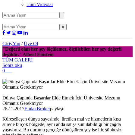
Tüm Videolar
×
Giriş Yap
/
Üye Ol
"Değerli olan her şey ölçülemez, ölçülebilen her şey değerli
değildir." Albert Einstein
TÜM GALERİ
Sonra oku
0
Dünya Çapında Başarılar Elde Etmek İçin Üniversite Mezunu
Olmanız Gerekmiyor
26-11-2017
EmlakBroker
paylaştı
Küreselleşen dünya sayesinde, üretilen mal ve hizmetlerin kısa
sürede birçok bölgede, aynı anda satışa sunulabildiği bir çağda
yaşıyoruz. Bu durumu gerçeğe dönüştüren şey ise hiç şüphesiz