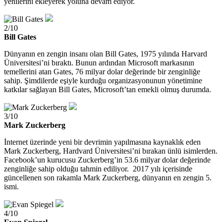
yenilerini ekleyerek yoluna devam ediyor.
2/10
Bill Gates
Dünyanın en zengin insanı olan Bill Gates, 1975 yılında Harvard
Üniversitesi’ni bıraktı. Bunun ardından Microsoft markasının
temellerini atan Gates, 76 milyar dolar değerinde bir zenginliğe
sahip. Şimdilerde eşiyle kurduğu organizasyonunun yönetimine
katkılar sağlayan Bill Gates, Microsoft’tan emekli olmuş durumda.
3/10
Mark Zuckerberg
İnternet üzerinde yeni bir devrimin yapılmasına kaynaklık eden
Mark Zuckerberg, Hardvard Üniversitesi’ni bırakan ünlü isimlerden.
Facebook’un kurucusu Zuckerberg’in 53.6 milyar dolar değerinde
zenginliğe sahip olduğu tahmin ediliyor. 2017 yılı içerisinde
güncellenen son rakamla Mark Zuckerberg, dünyanın en zengin 5.
ismi.
4/10