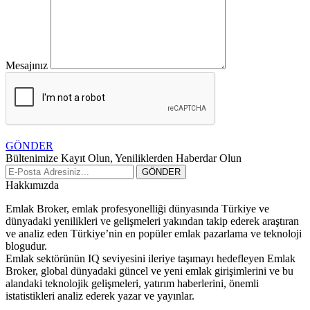
Mesajınız
GÖNDER
Bültenimize Kayıt Olun, Yeniliklerden Haberdar Olun
Hakkımızda
Emlak Broker, emlak profesyonelliği dünyasında Türkiye ve
dünyadaki yenilikleri ve gelişmeleri yakından takip ederek araştıran
ve analiz eden Türkiye’nin en popüler emlak pazarlama ve teknoloji
blogudur.
Emlak sektörünün IQ seviyesini ileriye taşımayı hedefleyen Emlak
Broker, global dünyadaki güncel ve yeni emlak girişimlerini ve bu
alandaki teknolojik gelişmeleri, yatırım haberlerini, önemli
istatistikleri analiz ederek yazar ve yayınlar.