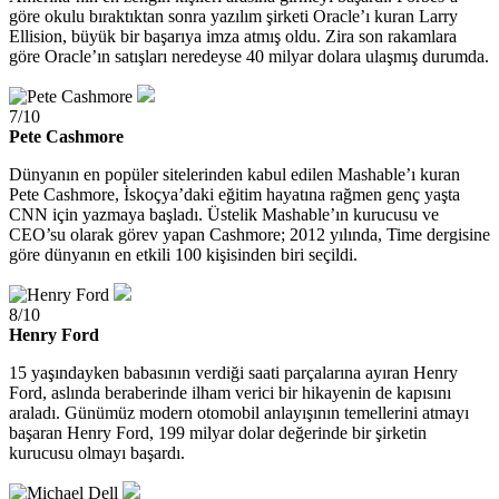
göre okulu bıraktıktan sonra yazılım şirketi Oracle’ı kuran Larry
Ellision, büyük bir başarıya imza atmış oldu. Zira son rakamlara
göre Oracle’ın satışları neredeyse 40 milyar dolara ulaşmış durumda.
7/10
Pete Cashmore
Dünyanın en popüler sitelerinden kabul edilen Mashable’ı kuran
Pete Cashmore, İskoçya’daki eğitim hayatına rağmen genç yaşta
CNN için yazmaya başladı. Üstelik Mashable’ın kurucusu ve
CEO’su olarak görev yapan Cashmore; 2012 yılında, Time dergisine
göre dünyanın en etkili 100 kişisinden biri seçildi.
8/10
Henry Ford
15 yaşındayken babasının verdiği saati parçalarına ayıran Henry
Ford, aslında beraberinde ilham verici bir hikayenin de kapısını
araladı. Günümüz modern otomobil anlayışının temellerini atmayı
başaran Henry Ford, 199 milyar dolar değerinde bir şirketin
kurucusu olmayı başardı.