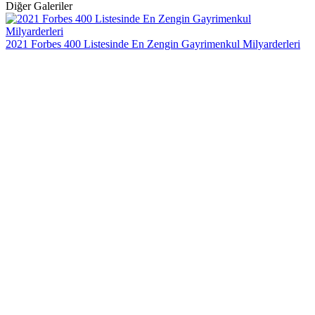
Diğer Galeriler
2021 Forbes 400 Listesinde En Zengin Gayrimenkul Milyarderleri