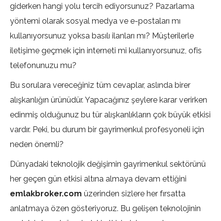
giderken hangi yolu tercih ediyorsunuz? Pazarlama
yöntemi olarak sosyal medya ve e-postaları mı
kullanıyorsunuz yoksa basılı ilanları mı? Müşterilerle
iletişime geçmek için interneti mi kullanıyorsunuz, ofis
telefonunuzu mu?
Bu sorulara vereceğiniz tüm cevaplar, aslında birer
alışkanlığın ürünüdür. Yapacağınız şeylere karar verirken
edinmiş olduğunuz bu tür alışkanlıkların çok büyük etkisi
vardır. Peki, bu durum bir gayrimenkul profesyoneli için
neden önemli?
Dünyadaki teknolojik değişimin gayrimenkul sektörünü
her geçen gün etkisi altına almaya devam ettiğini
emlakbroker.com
üzerinden sizlere her fırsatta
anlatmaya özen gösteriyoruz. Bu gelişen teknolojinin