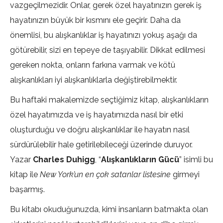
vazgeçilmezidir. Onlar, gerek özel hayatınızın gerek iş
hayatınızın büyük bir kısmını ele geçirir. Daha da
önemlisi, bu alışkanlıklar iş hayatınızı yokuş aşağı da
götürebilir, sizi en tepeye de taşıyabilir. Dikkat edilmesi
gereken nokta, onların farkına varmak ve kötü
alışkanlıkları iyi alışkanlıklarla değiştirebilmektir.
Bu haftaki makalemizde seçtiğimiz kitap, alışkanlıkların
özel hayatımızda ve iş hayatımızda nasıl bir etki
oluşturduğu ve doğru alışkanlıklar ile hayatın nasıl
sürdürülebilir hale getirilebileceği üzerinde duruyor.
Yazar
Charles Duhigg
, “
Alışkanlıkların Gücü
” isimli bu
kitap ile
New York’un en çok satanlar listesine
girmeyi
başarmış.
Bu kitabı okuduğunuzda, kimi insanların batmakta olan