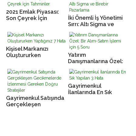
2021 Emlak Piyasası:
İki Önemli İş Yönetimi
Son Çeyrek İçin
Sırrı: Altı Sigma ve
Tahminler
Birebir Pazarlama
Kişisel Markanızı
Yatırım
Oluştururken
Danışmanlarına Özel:
Yaptığınız 7 Hata
Bir Alım-Satım İşlemi
için 5 Soru
Gayrimenkul
İlanlarında En Sık
Gayrimenkul Satışında
Yapılan 3 Hata
Gerçekleşen
Gecikmelerde
İzlenmesi Gereken
Doğru Stratejiler