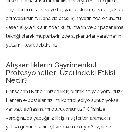
şirketlerini nasıl kurtarabildiklerini veya en dibe girmiş
hayatlarını nasıl zirveye taşıyabildiklerini çok net şekilde
anlayabilirsiniz. Daha da ötesi, iş hayatınızda önünüzü
kesen alışkanlıklarınızdan kurtulmanın ve bir pazarlama
tekniği olarak müşterilerinizde alışkanlıklar yaratmanın
yollarını keşfedebilirsiniz.
Alışkanlıkların Gayrimenkul
Profesyonelleri Üzerindeki Etkisi
Nedir?
Her sabah uyandığınızda ilk iş olarak ne yapıyorsunuz?
Hemen e-postalarınızı mı kontrol ediyorsunuz yoksa
kahvaltı sofrasına mı oturuyorsunuz? Ofisinize
vardığınızda yaptığınız ilk iş, müşterileri aramak mı
yoksa günün planını çıkarmak mı oluyor? İşyerine