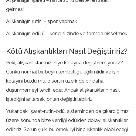
Alışkanlığın işareti – hafta sonu belirlenen saatin
gelmesi
Alışkanlığın rutini – spor yapmak
Alışkanlığın ödülü – kendini zinde ve formda hissetmek
Kötü Alışkanlıkları Nasıl Değiştiririz?
Peki, alışkanlıklarımızı niye kolayca değiştiremiyoruz?
Çünkü normal bir beyin tembelliğe eğilimlidir ve işin
kolayını buldu mu, o sorun üzerinde bir daha
düşünmemeyi tercih eder. Ancak alışkanlıkların nasıl
işlediğini anlarsak, onları değiştirilebiliriz.
Yukarıdaki işaret-rutin-ödül sisteminden de çıkardığımız
üzere, sonunda bize verdiği ödülden dolayı alışkanlıklar
ediniriz. Sorun şu ki bu örnek, iyi bir alışkanlık olabileceği