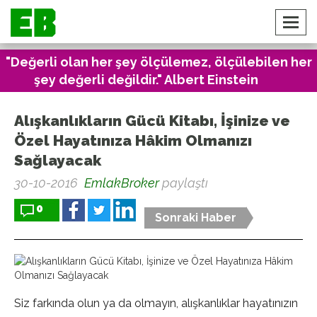
"Değerli olan her şey ölçülemez, ölçülebilen her
şey değerli değildir." Albert Einstein
Alışkanlıkların Gücü Kitabı, İşinize ve
Özel Hayatınıza Hâkim Olmanızı
Sağlayacak
30-10-2016
EmlakBroker
paylaştı
0
Sonraki Haber
Siz farkında olun ya da olmayın, alışkanlıklar hayatınızın