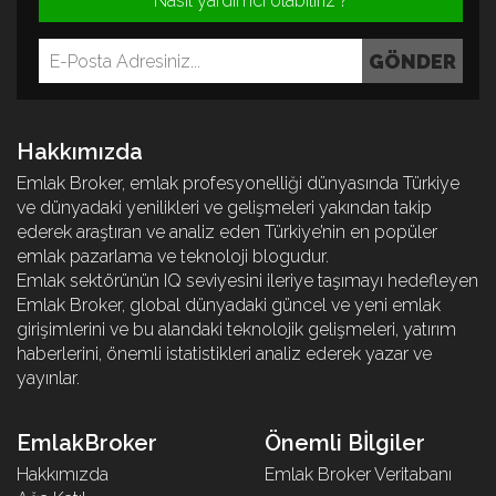
Nasıl yardımcı olabiliriz ?
Hakkımızda
Emlak Broker, emlak profesyonelliği dünyasında Türkiye
ve dünyadaki yenilikleri ve gelişmeleri yakından takip
ederek araştıran ve analiz eden Türkiye’nin en popüler
emlak pazarlama ve teknoloji blogudur.
Emlak sektörünün IQ seviyesini ileriye taşımayı hedefleyen
Emlak Broker, global dünyadaki güncel ve yeni emlak
girişimlerini ve bu alandaki teknolojik gelişmeleri, yatırım
haberlerini, önemli istatistikleri analiz ederek yazar ve
yayınlar.
EmlakBroker
Önemli Bİlgiler
Hakkımızda
Emlak Broker Veritabanı