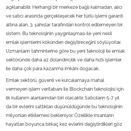
açıklanabilir. Herhangi bir merkeze bağlı kalmadan, alıcı
ve satıcı arasında gerçekleşecek her türlü işlemi garanti
altına alan, 3. şahıslar tarafından kontrol edilemeyen bir
sistem. Bu teknolojinin yaygınlaşması ile yeni nesil
emlak işlemlerini kökünden değiştireceğini söylüyorlar.
Uzmanların tahminlerine göre bu yeni teknoloji ile emlak
sektöründe daha az dolandırıcılık ve daha hızlı işlemler
ile daha çok para kazanma imkânı doğacak.
Emlak sektörü, güvenli ve kurcalamaya mahal
vermeyen işlem veritabanı ile Blockchain teknolojisi için
ilk kullanım alanlarından biri olacaktır. Satıcıların 5-7 yıl
da bir evlerini sattıkları düşünüldüğünde bu teknolojinin
milyonları etkilemesi bekleniyor. Özellikle insanların
hayatları boyunca birkaç kez evlerini değiştirdikleri göz