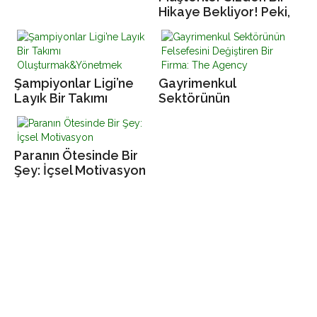
Hikaye Bekliyor! Peki,
Senin Hikâyen Ne?
Şampiyonlar Ligi’ne
Gayrimenkul
Layık Bir Takımı
Sektörünün
Oluşturmak&Yönetmek
Felsefesini Değiştiren
Bir Firma: The Agency
Paranın Ötesinde Bir
Şey: İçsel Motivasyon