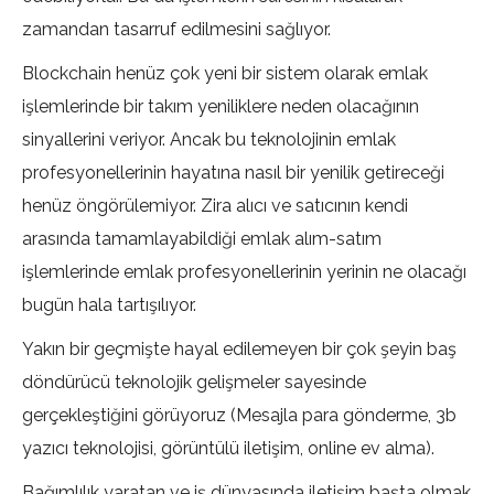
zamandan tasarruf edilmesini sağlıyor.
Blockchain henüz çok yeni bir sistem olarak emlak
işlemlerinde bir takım yeniliklere neden olacağının
sinyallerini veriyor. Ancak bu teknolojinin emlak
profesyonellerinin hayatına nasıl bir yenilik getireceği
henüz öngörülemiyor. Zira alıcı ve satıcının kendi
arasında tamamlayabildiği emlak alım-satım
işlemlerinde emlak profesyonellerinin yerinin ne olacağı
bugün hala tartışılıyor.
Yakın bir geçmişte hayal edilemeyen bir çok şeyin baş
döndürücü teknolojik gelişmeler sayesinde
gerçekleştiğini görüyoruz (Mesajla para gönderme, 3b
yazıcı teknolojisi, görüntülü iletişim, online ev alma).
Bağımlılık yaratan ve iş dünyasında iletişim başta olmak