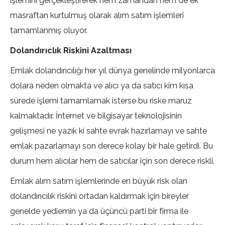
işlemini gerçekleştirerek hem zamandan hem de ek
masraftan kurtulmuş olarak alım satım işlemleri
tamamlanmış oluyor.
Dolandırıclık Riskini Azaltması
Emlak dolandırıcılığı her yıl dünya genelinde milyonlarca
dolara neden olmakta ve alıcı ya da satıcı kim kısa
sürede işlemi tamamlamak isterse bu riske maruz
kalmaktadır. İnternet ve bilgisayar teknolojisinin
gelişmesi ne yazık ki sahte evrak hazırlamayı ve sahte
emlak pazarlamayı son derece kolay bir hale getirdi. Bu
durum hem alıcılar hem de satıcılar için son derece riskli.
Emlak alım satım işlemlerinde en büyük risk olan
dolandırıcılık riskini ortadan kaldırmak için bireyler
genelde yediemin ya da üçüncü parti bir firma ile