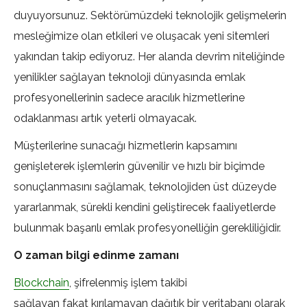
duyuyorsunuz. Sektörümüzdeki teknolojik gelişmelerin
mesleğimize olan etkileri ve oluşacak yeni sitemleri
yakından takip ediyoruz. Her alanda devrim niteliğinde
yenilikler sağlayan teknoloji dünyasında emlak
profesyonellerinin sadece aracılık hizmetlerine
odaklanması artık yeterli olmayacak.
Müşterilerine sunacağı hizmetlerin kapsamını
genişleterek işlemlerin güvenilir ve hızlı bir biçimde
sonuçlanmasını sağlamak, teknolojiden üst düzeyde
yararlanmak, sürekli kendini geliştirecek faaliyetlerde
bulunmak başarılı emlak profesyonelliğin gerekliliğidir.
O zaman bilgi edinme zamanı
Blockchain
, şifrelenmiş işlem takibi
sağlayan fakat kırılamayan dağıtık bir veritabanı olarak