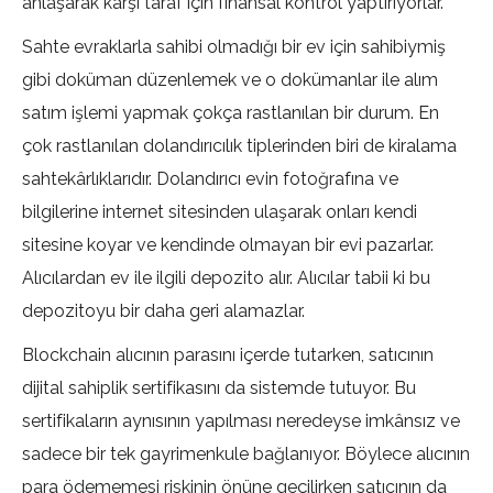
anlaşarak karşı taraf için finansal kontrol yaptırıyorlar.
Sahte evraklarla sahibi olmadığı bir ev için sahibiymiş
gibi doküman düzenlemek ve o dokümanlar ile alım
satım işlemi yapmak çokça rastlanılan bir durum. En
çok rastlanılan dolandırıcılık tiplerinden biri de kiralama
sahtekârlıklarıdır. Dolandırıcı evin fotoğrafına ve
bilgilerine internet sitesinden ulaşarak onları kendi
sitesine koyar ve kendinde olmayan bir evi pazarlar.
Alıcılardan ev ile ilgili depozito alır. Alıcılar tabii ki bu
depozitoyu bir daha geri alamazlar.
Blockchain alıcının parasını içerde tutarken, satıcının
dijital sahiplik sertifikasını da sistemde tutuyor. Bu
sertifikaların aynısının yapılması neredeyse imkânsız ve
sadece bir tek gayrimenkule bağlanıyor. Böylece alıcının
para ödememesi riskinin önüne geçilirken satıcının da