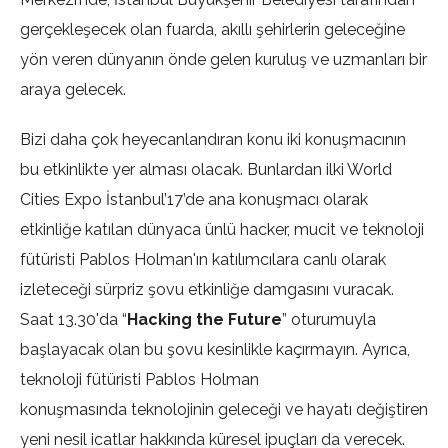
gerçekleşecek olan fuarda, akıllı şehirlerin geleceğine
yön veren dünyanın önde gelen kuruluş ve uzmanları bir
araya gelecek.
Bizi daha çok heyecanlandıran konu iki konuşmacının
bu etkinlikte yer alması olacak. Bunlardan ilki World
Cities Expo İstanbul’17’de ana konuşmacı olarak
etkinliğe katılan dünyaca ünlü hacker, mucit ve teknoloji
fütüristi Pablos Holman'ın katılımcılara canlı olarak
izleteceği sürpriz şovu etkinliğe damgasını vuracak.
Saat 13.30'da “
Hacking the Future
” oturumuyla
başlayacak olan bu şovu kesinlikle kaçırmayın. Ayrıca,
teknoloji fütüristi Pablos Holman
konuşmasında teknolojinin geleceği ve hayatı değiştiren
yeni nesil icatlar hakkında küresel ipuçları da verecek.