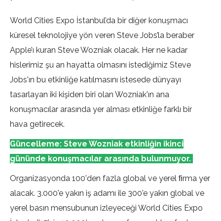
World Cities Expo İstanbul’da bir diğer konuşmacı
küresel teknolojiye yön veren Steve Jobs’la beraber
Apple’ı kuran Steve Wozniak olacak. Her ne kadar
hislerimiz şu an hayatta olmasını istediğimiz Steve
Jobs'ın bu etkinliğe katılmasını istesede dünyayı
tasarlayan iki kişiden biri olan Wozniak'ın ana
konuşmacılar arasında yer alması etkinliğe farklı bir
hava getirecek.
Güncelleme: Steve Wozniak etkinliğin ikinci
gününde konuşmacılar arasında bulunmuyor.
Organizasyonda 100'den fazla global ve yerel ﬁrma yer
alacak. 3.000'e yakın iş adamı ile 300'e yakın global ve
yerel basın mensubunun izleyeceği World Cities Expo