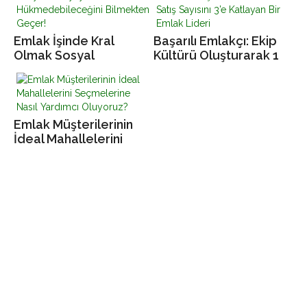
Emlak İşinde Kral
Başarılı Emlakçı: Ekip
Olmak Sosyal
Kültürü Oluşturarak 1
Medyaya Nasıl
Yılda Satış Sayısını 3’e
Hükmedebileceğini
Katlayan Bir Emlak
Bilmekten Geçer!
Lideri
Emlak Müşterilerinin
İdeal Mahallelerini
Seçmelerine Nasıl
Yardımcı Oluyoruz?