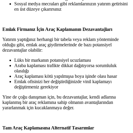
Sosyal medya mecraları gibi reklamlarınızın yatırım getirisini
en üst düzeye çıkarırsınız
Emlak Firmanız İçin Araç Kaplamanın Dezavantajları
Yatırım yaptığınız herhangi bir tabela veya reklam yönteminde
olduğu gibi, emlak araç giydirmelerinde de bazı potansiyel
dezavantajlar olabilir:
Lüks bir markanın potansiyel ucuzlaması
Araba kaplaması trafikte dikkat dağıtıyorsa sorumluluk
olasılığı
Araç kaplaması kötü yapılmışsa boya işinde olası hasar
Emlak ofisinizi her değiştirdiğinizde vinil kaplamayı
değiştirmeniz gerekiyor
Yine de çoğu danışman için, bu dezavantajlar, kendi adlarına
kaplanmış bir araç reklamına sahip olmanın avantajlarından
yararlanmak için kucaklanmaya değer.
Tam Araç Kaplamasına Alternatif Tasarımlar