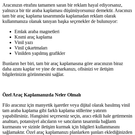
Aracınızın etrafını tamamen saran bir reklam hayal ediyorsanız,
yalnızca bir tür araba kaplaması düşünüyorsunuz demektir. Aracınızı
tam bir araç kaplama tasarımında kaplamadan reklam olarak
kullanmanıza olanak tanıyan başka seçenekler de bulunuyor:
Emlak araba magnetleri
Kısmi araç kaplama
Vinil yazı
Vinil çıkartmaları
Vinilden yapılmış grafikler
Bunların her biri, tam bir araç kaplamasına göre aracınızın biraz
daha azını kaplar ve yine de markanızı, ofisinizi ve iletişim
bilgilerinizin görünmesini sağlar.
Özel Araç Kaplamanızda Neler Olmalı
Filo aracınız için manyetik işaretler veya dijital olarak basılmış vinil
tam araba kaplama gibi farklı kaplama stillerine yatırım
yapabilirsiniz. Hangisini seçerseniz seçin, aracı etkili hale getirmenin
anahtarı, potansiyel alıcıların ve satıcıların tasarımla bağlantı
kurmasını ve sizinle iletişim kurmak için bilgileri kullanmasını
sağlamaktır. Özel araç kaplamanızı planlarken şunları eklediğinizden