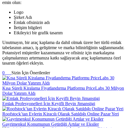
emin olun:
Logo
Şirket Adı
Emlak ofisinizin adı
İletişim bilgileri
Etkileyici bir grafik tasarım
Unutmayın, bir araç kaplama da dahil olmak üzere her türlü emlak
tabelasının amacı, iş geliştirme ve marka bilinirliğinin sağlanmasıdır.
Potansiyel müşteriler kazanmanıza ve ofisiniz için markalaşma
çalışmalarınızı artırmanıza katkı sağlayacak araç kaplamanıza özel
tasarım öğeleri ekleyin.
0
Sizin İçin Önerilenler
Kısa Süreli Kiralama Fiyatlandırma Platformu PriceLabs 30 Milyon
Dolar Yatırım Aldı
Emlak Profesyonelleri İçin Keyifli Beyin Jimanstigi
Roofstock’tan Evlerin Kiracılı Olarak Satıldığı Online Pazar Yeri
Gayrimenkul Konumunun Getirdiği Artılar ve Eksiler