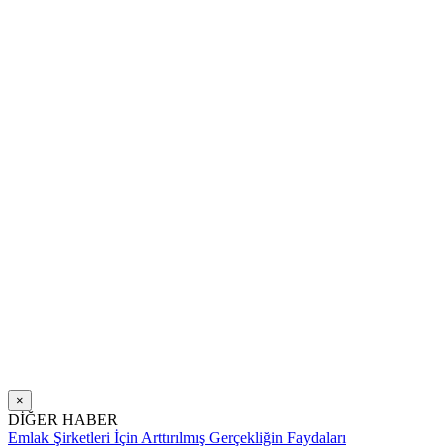
×
DİĞER HABER
Emlak Şirketleri İçin Arttırılmış Gerçekliğin Faydaları