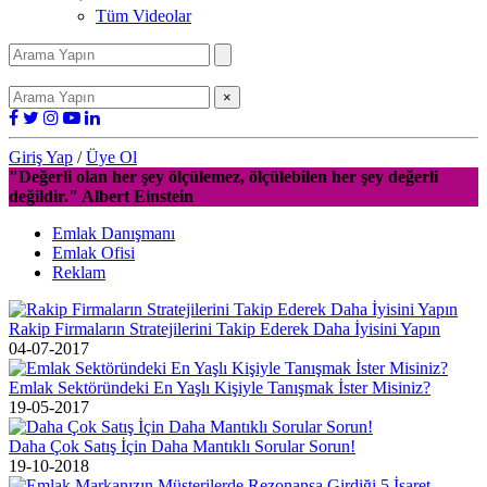
Tüm Videolar
×
Giriş Yap
/
Üye Ol
"Değerli olan her şey ölçülemez, ölçülebilen her şey değerli
değildir." Albert Einstein
Emlak Danışmanı
Emlak Ofisi
Reklam
Rakip Firmaların Stratejilerini Takip Ederek Daha İyisini Yapın
04-07-2017
Emlak Sektöründeki En Yaşlı Kişiyle Tanışmak İster Misiniz?
19-05-2017
Daha Çok Satış İçin Daha Mantıklı Sorular Sorun!
19-10-2018