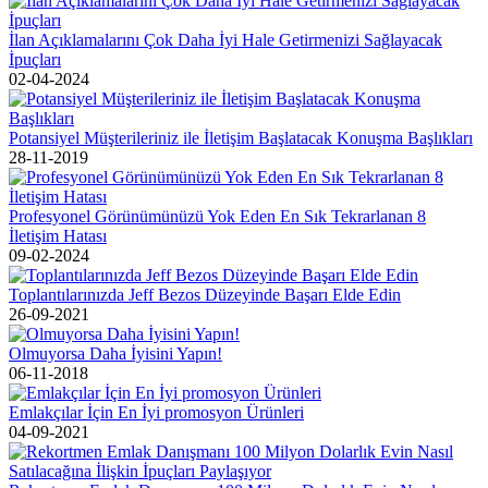
İlan Açıklamalarını Çok Daha İyi Hale Getirmenizi Sağlayacak
İpuçları
02-04-2024
Potansiyel Müşterileriniz ile İletişim Başlatacak Konuşma Başlıkları
28-11-2019
Profesyonel Görünümünüzü Yok Eden En Sık Tekrarlanan 8
İletişim Hatası
09-02-2024
Toplantılarınızda Jeff Bezos Düzeyinde Başarı Elde Edin
26-09-2021
Olmuyorsa Daha İyisini Yapın!
06-11-2018
Emlakçılar İçin En İyi promosyon Ürünleri
04-09-2021