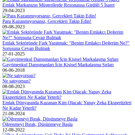
Emlak Markanızın Müşterilerde Rezonansa Girdiği 5 İşaret
29-04-2023
Para Kazanmıyorsanız, Gerçekleri Takip Edin!
09-08-2023
Emlak Sektöründe Fark Yaratmak: "Benim Emlakçı Değerim Ne?"
Sorusuna Cevap Bulmak
27-01-2025
Gayrimenkul Danışmanları İçin Kişisel Markalaşma Sırları
06-06-2018
Ne satıyorsun?
08-08-2023
Emlak Dünyasında Kazanan Kim Olacak: Yapay Zeka Ekspertizleri
Ne Kadar Yeterli?
21-08-2024
Öğrenmeyi Bırak, Düşünmeye Başla
12-08-2022