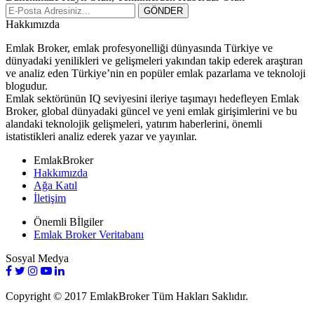
Hakkımızda
Emlak Broker, emlak profesyonelliği dünyasında Türkiye ve
dünyadaki yenilikleri ve gelişmeleri yakından takip ederek araştıran
ve analiz eden Türkiye’nin en popüler emlak pazarlama ve teknoloji
blogudur.
Emlak sektörünün IQ seviyesini ileriye taşımayı hedefleyen Emlak
Broker, global dünyadaki güncel ve yeni emlak girişimlerini ve bu
alandaki teknolojik gelişmeleri, yatırım haberlerini, önemli
istatistikleri analiz ederek yazar ve yayınlar.
EmlakBroker
Hakkımızda
Ağa Katıl
İletişim
Önemli Bİlgiler
Emlak Broker Veritabanı
Sosyal Medya
Copyright © 2017 EmlakBroker Tüm Hakları Saklıdır.