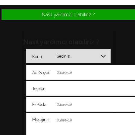
Nasıl yardımcı olabiliriz ?
Nasıl yardımcı olabiliriz ?
Konu
Ad-Soyad
Telefon
E-Posta
Mesajınız