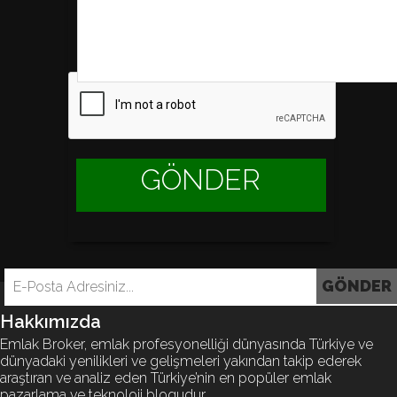
GÖNDER
Hakkımızda
Emlak Broker, emlak profesyonelliği dünyasında Türkiye ve
dünyadaki yenilikleri ve gelişmeleri yakından takip ederek
araştıran ve analiz eden Türkiye’nin en popüler emlak
pazarlama ve teknoloji blogudur.