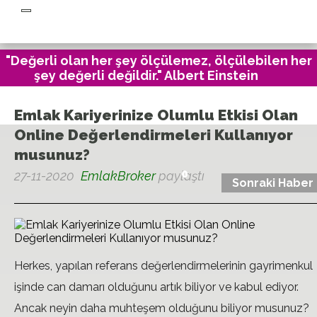
×
"Değerli olan her şey ölçülemez, ölçülebilen her
şey değerli değildir." Albert Einstein
Emlak Kariyerinize Olumlu Etkisi Olan
Online Değerlendirmeleri Kullanıyor
musunuz?
0
27-11-2020
EmlakBroker
paylaştı
Sonraki Haber
Herkes, yapılan referans değerlendirmelerinin gayrimenkul
işinde can damarı olduğunu artık biliyor ve kabul ediyor.
Ancak neyin daha muhteşem olduğunu biliyor musunuz?