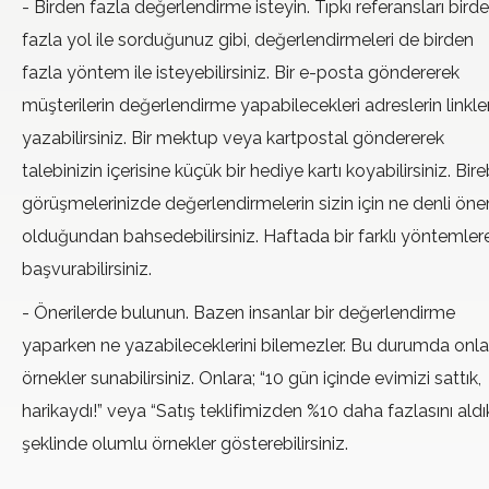
- Birden fazla değerlendirme isteyin. Tıpkı referansları bird
fazla yol ile sorduğunuz gibi, değerlendirmeleri de birden
fazla yöntem ile isteyebilirsiniz. Bir e-posta göndererek
müşterilerin değerlendirme yapabilecekleri adreslerin linkler
yazabilirsiniz. Bir mektup veya kartpostal göndererek
talebinizin içerisine küçük bir hediye kartı koyabilirsiniz. Bire
görüşmelerinizde değerlendirmelerin sizin için ne denli öne
olduğundan bahsedebilirsiniz. Haftada bir farklı yöntemler
başvurabilirsiniz.
- Önerilerde bulunun. Bazen insanlar bir değerlendirme
yaparken ne yazabileceklerini bilemezler. Bu durumda onla
örnekler sunabilirsiniz. Onlara; “10 gün içinde evimizi sattık,
harikaydı!” veya “Satış teklifimizden %10 daha fazlasını aldı
şeklinde olumlu örnekler gösterebilirsiniz.