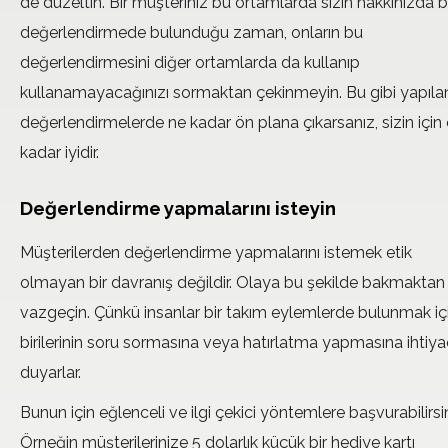
de düzeltin. Bir müşteriniz bu ortamlarda sizin hakkınızda b
değerlendirmede bulunduğu zaman, onların bu
değerlendirmesini diğer ortamlarda da kullanıp
kullanamayacağınızı sormaktan çekinmeyin. Bu gibi yapıla
değerlendirmelerde ne kadar ön plana çıkarsanız, sizin için
kadar iyidir.
Değerlendirme yapmalarını isteyin
Müşterilerden değerlendirme yapmalarını istemek etik
olmayan bir davranış değildir. Olaya bu şekilde bakmaktan
vazgeçin. Çünkü insanlar bir takım eylemlerde bulunmak iç
birilerinin soru sormasına veya hatırlatma yapmasına ihtiya
duyarlar.
Bunun için eğlenceli ve ilgi çekici yöntemlere başvurabilirsin
Örneğin müşterilerinize 5 dolarlık küçük bir hediye kartı