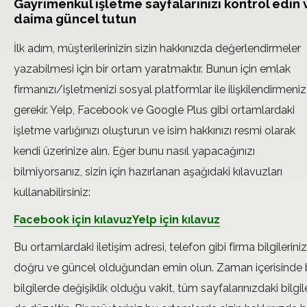
Gayrimenkul işletme sayfalarınızı kontrol edin 
daima güncel tutun
İlk adım, müşterilerinizin sizin hakkınızda değerlendirmeler
yazabilmesi için bir ortam yaratmaktır. Bunun için emlak
firmanızı/işletmenizi sosyal platformlar ile ilişkilendirmeniz
gerekir. Yelp, Facebook ve Google Plus gibi ortamlardaki
işletme varlığınızı oluşturun ve isim hakkınızı resmi olarak
kendi üzerinize alın. Eğer bunu nasıl yapacağınızı
bilmiyorsanız, sizin için hazırlanan aşağıdaki kılavuzları
kullanabilirsiniz:
Facebook için kılavuz
Yelp için kılavuz
Bu ortamlardaki iletişim adresi, telefon gibi firma bilgileriniz
doğru ve güncel olduğundan emin olun. Zaman içerisinde
bilgilerde değişiklik olduğu vakit, tüm sayfalarınızdaki bilgile