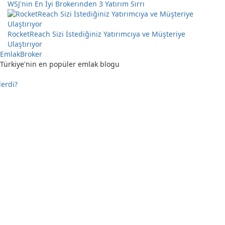
WSJ'nin En İyi Brokerınden 3 Yatırım Sırrı
RocketReach Sizi İstediğiniz Yatırımcıya ve Müşteriye
Ulaştırıyor
EmlakBroker
Türkiye'nin en popüler emlak blogu
lerdi?