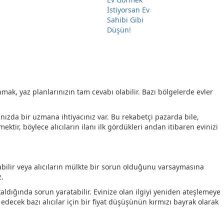
k, yaz planlarınızın tam cevabı olabilir. Bazı bölgelerde evler
nızda bir uzmana ihtiyacınız var. Bu rekabetçi pazarda bile,
ktir, böylece alıcıların ilanı ilk gördükleri andan itibaren evinizi
orabilir veya alıcıların mülkte bir sorun olduğunu varsaymasına
z.
 kaldığında sorun yaratabilir. Evinize olan ilgiyi yeniden ateşlemeye
ecek bazı alıcılar için bir fiyat düşüşünün kırmızı bayrak olarak