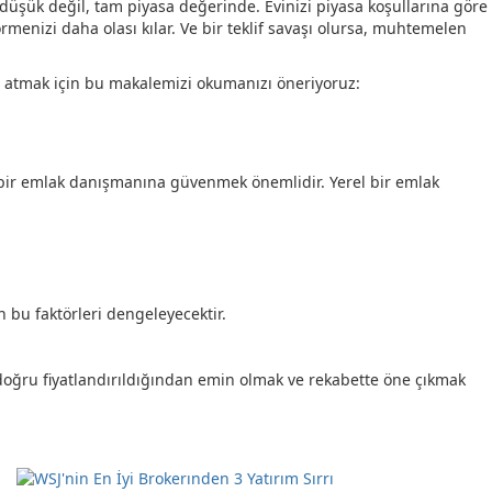
düşük değil, tam piyasa değerinde. Evinizi piyasa koşullarına göre
görmenizi daha olası kılar. Ve bir teklif savaşı olursa, muhtemelen
öz atmak için bu makalemizi okumanızı öneriyoruz:
 bir emlak danışmanına güvenmek önemlidir. Yerel bir emlak
n bu faktörleri dengeleyecektir.
 doğru fiyatlandırıldığından emin olmak ve rekabette öne çıkmak