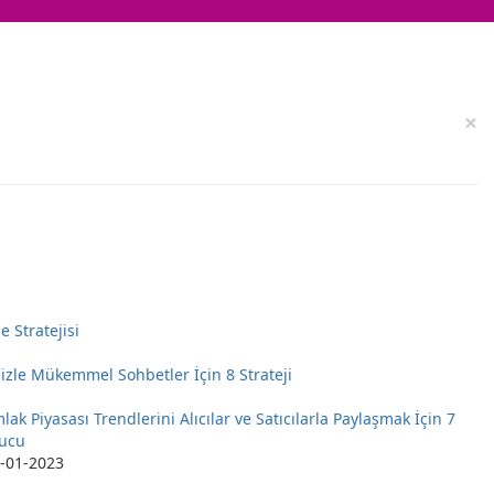
×
 Stratejisi
izle Mükemmel Sohbetler İçin 8 Strateji
lak Piyasası Trendlerini Alıcılar ve Satıcılarla Paylaşmak İçin 7
ucu
-01-2023