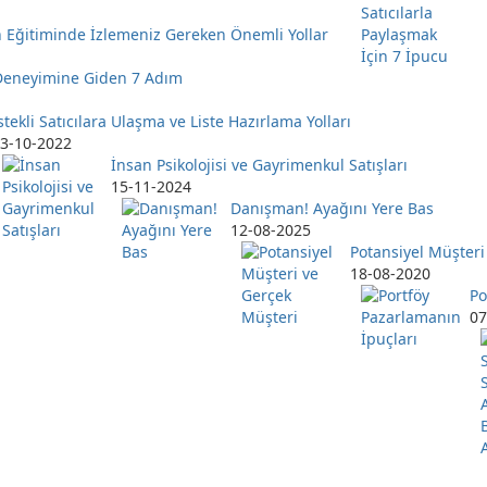
arın Eğitiminde İzlemeniz Gereken Önemli Yollar
Deneyimine Giden 7 Adım
stekli Satıcılara Ulaşma ve Liste Hazırlama Yolları
3-10-2022
İnsan Psikolojisi ve Gayrimenkul Satışları
15-11-2024
Danışman! Ayağını Yere Bas
12-08-2025
Potansiyel Müşteri
18-08-2020
Po
07