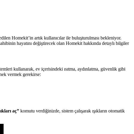
en Homekit’in artık kullanıcılar ile buluşturulması bekleniyor.
ahibinin hayatını değiştirecek olan Homekit hakkında detaylı bilgiler
emleri kullanarak, ev içerisindeki ısıtma, aydınlatma, güvenlik gibi
rnek vermek gerekirse:
ıkları aç”
komutu verdiğinizde, sistem çalışarak ışıkların otomatik