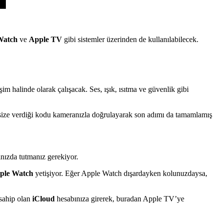
Watch
ve
Apple TV
gibi sistemler üzerinden de kullanılabilecek.
şim halinde olarak çalışacak. Ses, ışık, ısıtma ve güvenlik gibi
 size verdiği kodu kameranızla doğrulayarak son adımı da tamamlamış
ınızda tutmanız gerekiyor.
ple Watch
yetişiyor. Eğer Apple Watch dışardayken kolunuzdaysa,
 sahip olan
iCloud
hesabınıza girerek, buradan Apple TV’ye