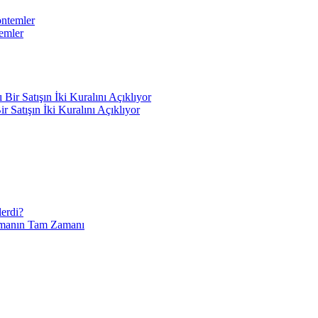
temler
Satışın İki Kuralını Açıklıyor
lerdi?
Yapmanın Tam Zamanı