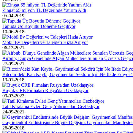
Zingat 65 milyon TL Değerinde Yatırım Aldı
05-04-2019
Tapuda Üç Boyutlu Döneme Geçiliyor
10-06-2018
Mobil Ev Değerleri ve Talepleri Hızla Artıyor
06-12-2021
Airbnb, Dünya Genelinde Afgan Mültecilere Sunulan Ücretsiz Geçici
27-09-2021
Bitcoin’deki Kan Kaybı, Gayrimenkul Sektörü İçin Ne İfade Ediyor
19-01-2018
Büyük CRE Firmaları Rusya'dan Uzaklaşıyor
09-03-2022
Tatil Kiralama Evleri Genç Yatırımcıları Cezbediyor
24-09-2021
Gayrimenkul Endüstrisinde Büyük Değişim: Gayrimenkul Manifesto
26-09-2018