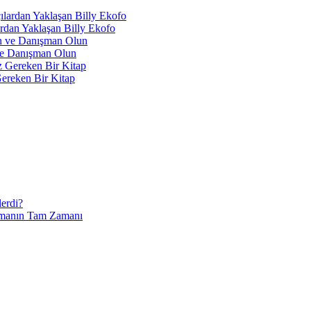
lardan Yaklaşan Billy Ekofo
 ve Danışman Olun
ereken Bir Kitap
lerdi?
Yapmanın Tam Zamanı