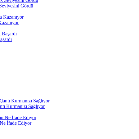
Seviyesini Gördü
Kazanıyor
aşardı
antı Kurmanızı Sağlıyor
 Ne İfade Ediyor