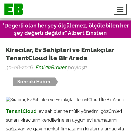
"Değerli olan her şey ölçülemez, ölçülebilen her
şey değerli değildir." Albert Einstein
Kiracılar, Ev Sahipleri ve Emlakçılar
TenantCloud İle Bir Arada
30-08-2016
EmlakBroker
paylaştı
Sonraki Haber
TenantCloud
, ev sahiplerine mülk yönetimi çözümleri
sunan, kiracıların kendilerine en uygun evi aramalarını
sağlayan ve gayrimenkul firmalarının kiralama amacıyla