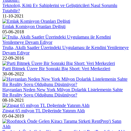
Teknoloji, Kötü Ev Sahiplerini ve Geliştiricileri Nasıl Sorumlu
Tutabilir?
11-10-2021
Emlak Komisyon Oranları Değişti
05-06-2018
Trulia, Akıllı Saatler Üzerindeki Uygulaması ile Kendini Yenilemeye
Devam Ediyor
22-09-2016
Parti Bitmek Üzere Bir Sonraki Big Short: Veri Merkezleri
30-06-2022
Hayranları Neden New York Milyon Dolarlık Listelemenin Sahte
Bir Reality Şovu Olduğunu Düşünüyor?
08-10-2021
Zingat 65 milyon TL Değerinde Yatırım Aldı
05-04-2019