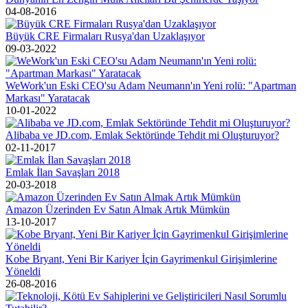
04-08-2016
Büyük CRE Firmaları Rusya'dan Uzaklaşıyor
09-03-2022
WeWork'un Eski CEO'su Adam Neumann'ın Yeni rolü: "Apartman
Markası" Yaratacak
10-01-2022
Alibaba ve JD.com, Emlak Sektöründe Tehdit mi Oluşturuyor?
02-11-2017
Emlak İlan Savaşları 2018
20-03-2018
Amazon Üzerinden Ev Satın Almak Artık Mümkün
13-10-2017
Kobe Bryant, Yeni Bir Kariyer İçin Gayrimenkul Girişimlerine
Yöneldi
26-08-2016