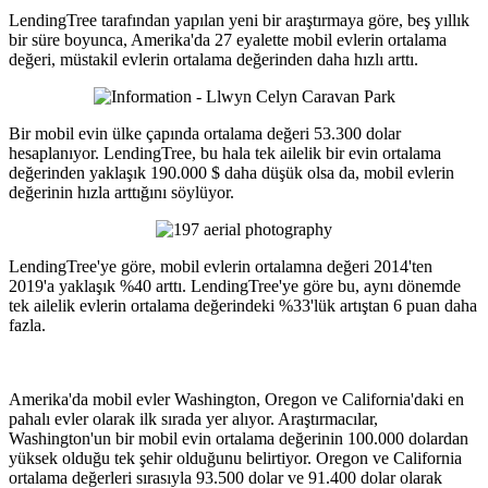
LendingTree tarafından yapılan yeni bir araştırmaya göre, beş yıllık
bir süre boyunca, Amerika'da 27 eyalette mobil evlerin ortalama
değeri, müstakil evlerin ortalama değerinden daha hızlı arttı.
Bir mobil evin ülke çapında ortalama değeri 53.300 dolar
hesaplanıyor. LendingTree, bu hala tek ailelik bir evin ortalama
değerinden yaklaşık 190.000 $ daha düşük olsa da, mobil evlerin
değerinin hızla arttığını söylüyor.
LendingTree'ye göre, mobil evlerin ortalamna değeri 2014'ten
2019'a yaklaşık %40 arttı. LendingTree'ye göre bu, aynı dönemde
tek ailelik evlerin ortalama değerindeki %33'lük artıştan 6 puan daha
fazla.
Amerika'da mobil evler Washington, Oregon ve California'daki en
pahalı evler olarak ilk sırada yer alıyor. Araştırmacılar,
Washington'un bir mobil evin ortalama değerinin 100.000 dolardan
yüksek olduğu tek şehir olduğunu belirtiyor. Oregon ve California
ortalama değerleri sırasıyla 93.500 dolar ve 91.400 dolar olarak