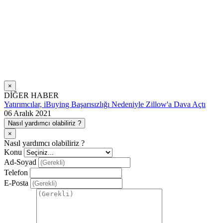
×
DİĞER HABER
Yatırımcılar, iBuying Başarısızlığı Nedeniyle Zillow'a Dava Açtı
06 Aralık 2021
Nasıl yardımcı olabiliriz ?
×
Nasıl yardımcı olabiliriz ?
Konu
Ad-Soyad
Telefon
E-Posta