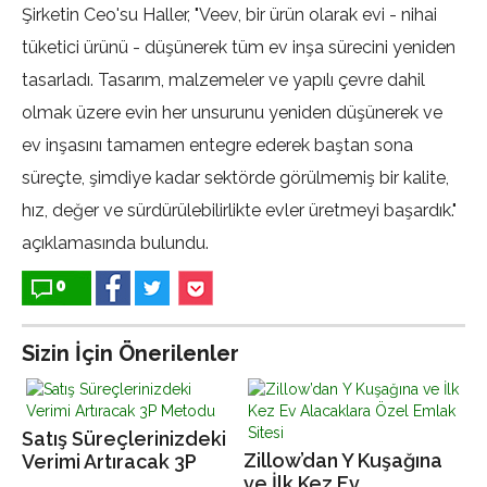
Şirketin Ceo'su Haller, "Veev, bir ürün olarak evi - nihai
tüketici ürünü - düşünerek tüm ev inşa sürecini yeniden
tasarladı. Tasarım, malzemeler ve yapılı çevre dahil
olmak üzere evin her unsurunu yeniden düşünerek ve
ev inşasını tamamen entegre ederek baştan sona
süreçte, şimdiye kadar sektörde görülmemiş bir kalite,
hız, değer ve sürdürülebilirlikte evler üretmeyi başardık."
açıklamasında bulundu.
0
Sizin İçin Önerilenler
Satış Süreçlerinizdeki
Zillow’dan Y Kuşağına
Verimi Artıracak 3P
ve İlk Kez Ev
Metodu