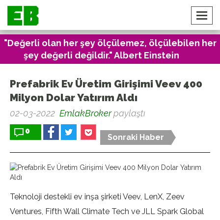
"Değerli olan her şey ölçülemez, ölçülebilen her
şey değerli değildir." Albert Einstein
Prefabrik Ev Üretim Girişimi Veev 400
Milyon Dolar Yatırım Aldı
02-03-2022
EmlakBroker
paylaştı
0
Sonraki Haber
Teknoloji destekli ev inşa şirketi Veev, LenX, Zeev
Ventures, Fifth Wall Climate Tech ve JLL Spark Global