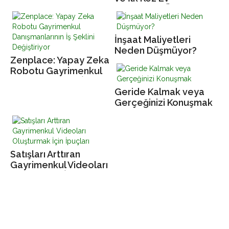
Alacaklara Özel Emlak
Sitesi
İnşaat Maliyetleri
Neden Düşmüyor?
Zenplace: Yapay Zeka
Robotu Gayrimenkul
Danışmanlarının İş
Geride Kalmak veya
Şeklini Değiştiriyor
Gerçeğinizi Konuşmak
Satışları Arttıran
Gayrimenkul Videoları
Oluşturmak İçin
İpuçları