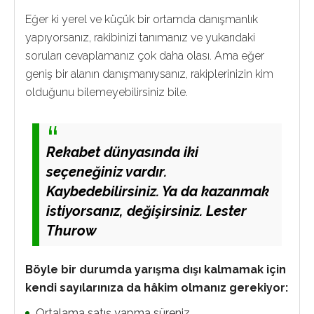
Eğer ki yerel ve küçük bir ortamda danışmanlık
yapıyorsanız, rakibinizi tanımanız ve yukarıdaki
soruları cevaplamanız çok daha olası. Ama eğer
geniş bir alanın danışmanıysanız, rakiplerinizin kim
olduğunu bilemeyebilirsiniz bile.
Rekabet dünyasında iki
seçeneğiniz vardır.
Kaybedebilirsiniz. Ya da kazanmak
istiyorsanız, değişirsiniz. Lester
Thurow
Böyle bir durumda yarışma dışı kalmamak için
kendi sayılarınıza da hâkim olmanız gerekiyor:
Ortalama satış yapma süreniz