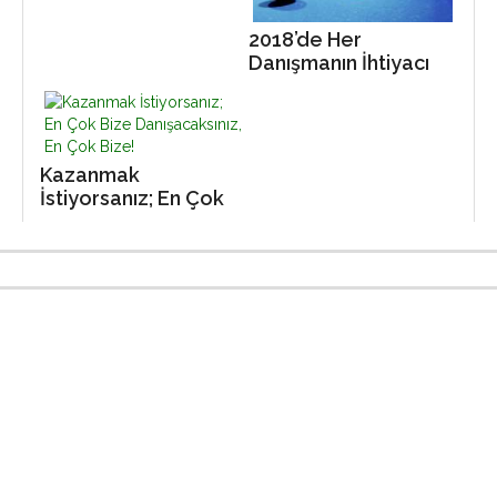
2018’de Her
Danışmanın İhtiyacı
Olan 3 Yetenek
Kazanmak
İstiyorsanız; En Çok
Bize Danışacaksınız,
En Çok Bize!