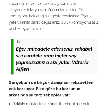
seçeneğiniz var: ya siz de %5 komisyon
isteyeceksiniz, ya da müşterinize neden %6
komisyonu hak ettiğinizi göstereceksiniz. Eğer ki
yeterli kanıta sahip değilseniz, %6’lık komisyonu asla
destekleyemezsiniz.
Eğer mücadele ederseniz, rekabet
sizi ısırabilir ama hiçbir şey
yapmazsanız o sizi yutar. Vittoria
Alfieri
Gerçekten de birçok danışman rekabetten
çok korkuyor. Bize göre bu korkunun
arkasında şu tarz sebepler var:
Rakibin müşterilerine önerdiklerini bilmemek