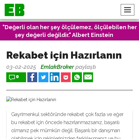
"Değerli olan her şey ölçülemez, ölçülebilen her
şey değerli değildir." Albert Einstein
Rekabet için Hazırlanın
03-02-2025
EmlakBroker
paylaştı
0
Gayrimenkul sektöründe rekabet çok fazla ve eğer
bu rekabet için öncede hazırlanmazsanız, başarılı
olmanız pek mümkün değil. Başarılı bir danışman
olabilmek için rakiplerinizden farklılaşmanız ve bu