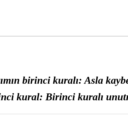
rımın birinci kuralı: Asla kay
inci kural: Birinci kuralı unu