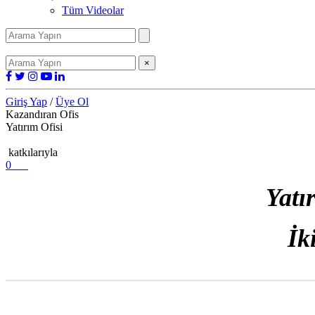
Tüm Videolar
×
Giriş Yap
/
Üye Ol
Kazandıran Ofis
Yatırım Ofisi
katkılarıyla
0
Yatı
İk