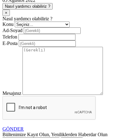
05 Ağustos 2022
Nasıl yardımcı olabiliriz ?
×
Nasıl yardımcı olabiliriz ?
Konu
Ad-Soyad
Telefon
E-Posta
Mesajınız
GÖNDER
Bültenimize Kayıt Olun, Yeniliklerden Haberdar Olun