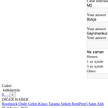
Galeri
katkılarıyla
0
×
DİĞER HABER
Roofstock Önde Gelen Kiracı Tarama Şirketi RentPrep'i Satın Aldı