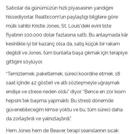
Satıcılar da günümüzün hızlı piyasasının yandığını
hissediyorlar. Realtır.com'un paylaştığı bilgilere göre
mülk sahibi Kristie Jones, St. Louis'deki evini liste
fiyatının 100.000 dolar fazlasına sattı. Bu anlaşmada kâr
kesinlikle iyi bir kazanç olsa da, satış küçük bir rakam
değildi ve Jones, tüm bunlarla başa çıkmak için terapiye
gittiğini söylüyor.
“Temizlemek, paketlemek, süreci koordine etmek, 18
saat içinde 42 gösteri ve altı sözleşmeyle uğraşmak
endişe ve strese neden oldu” diyor. “Bence en zor kısım
hepsini tek başıma yapmaktı. Bu stresli dönemde
güvenebileceğim kimse yoktu ve bu, tüm süreci daha
da zorlaştırdı ve yalnızlaştırdı.”
Hem Jones hem de Beaver, terapi seanslarının sıcak