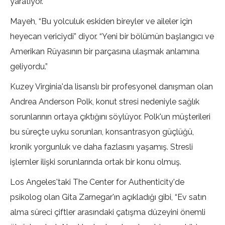
yaratıyor.
Mayeh, “Bu yolculuk eskiden bireyler ve aileler için
heyecan vericiydi” diyor. “Yeni bir bölümün başlangıcı ve
Amerikan Rüyasının bir parçasına ulaşmak anlamına
geliyordu.”
Kuzey Virginia'da lisanslı bir profesyonel danışman olan
Andrea Anderson Polk, konut stresi nedeniyle sağlık
sorunlarının ortaya çıktığını söylüyor. Polk'un müşterileri
bu süreçte uyku sorunları, konsantrasyon güçlüğü,
kronik yorgunluk ve daha fazlasını yaşamış. Stresli
işlemler ilişki sorunlarında ortak bir konu olmuş.
Los Angeles'taki The Center for Authenticity'de
psikolog olan Gita Zarnegar'ın açıkladığı gibi, “Ev satın
alma süreci çiftler arasındaki çatışma düzeyini önemli