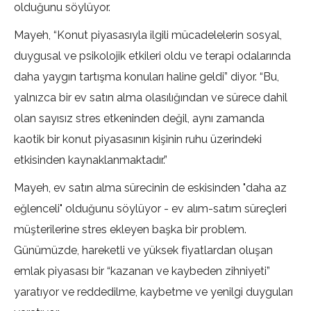
olduğunu söylüyor.
Mayeh, “Konut piyasasıyla ilgili mücadelelerin sosyal,
duygusal ve psikolojik etkileri oldu ve terapi odalarında
daha yaygın tartışma konuları haline geldi” diyor. “Bu,
yalnızca bir ev satın alma olasılığından ve sürece dahil
olan sayısız stres etkeninden değil, aynı zamanda
kaotik bir konut piyasasının kişinin ruhu üzerindeki
etkisinden kaynaklanmaktadır.”
Mayeh, ev satın alma sürecinin de eskisinden "daha az
eğlenceli" olduğunu söylüyor - ev alım-satım süreçleri
müşterilerine stres ekleyen başka bir problem.
Günümüzde, hareketli ve yüksek fiyatlardan oluşan
emlak piyasası bir “kazanan ve kaybeden zihniyeti”
yaratıyor ve reddedilme, kaybetme ve yenilgi duyguları