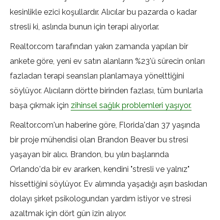
kesinlikle ezici koşullardır. Alıcılar bu pazarda o kadar
stresli ki, aslında bunun için terapi alıyorlar.
Realtor.com tarafından yakın zamanda yapılan bir
ankete göre, yeni ev satın alanların %23'ü sürecin onları
fazladan terapi seansları planlamaya yönelttiğini
söylüyor. Alıcıların dörtte birinden fazlası, tüm bunlarla
başa çıkmak için
zihinsel sağlık problemleri yaşıyor.
Realtor.com'un haberine göre, Florida'dan 37 yaşında
bir proje mühendisi olan Brandon Beaver bu stresi
yaşayan bir alıcı. Brandon, bu yılın başlarında
Orlando'da bir ev ararken, kendini "stresli ve yalnız"
hissettiğini söylüyor. Ev alımında yaşadığı aşırı baskıdan
dolayı şirket psikologundan yardım istiyor ve stresi
azaltmak için dört gün izin alıyor.