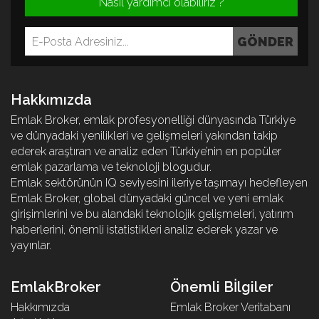
Nasıl yardımcı olabiliriz ?
Hakkımızda
Emlak Broker, emlak profesyonelliği dünyasında Türkiye
ve dünyadaki yenilikleri ve gelişmeleri yakından takip
ederek araştıran ve analiz eden Türkiye’nin en popüler
emlak pazarlama ve teknoloji blogudur.
Emlak sektörünün IQ seviyesini ileriye taşımayı hedefleyen
Emlak Broker, global dünyadaki güncel ve yeni emlak
girişimlerini ve bu alandaki teknolojik gelişmeleri, yatırım
haberlerini, önemli istatistikleri analiz ederek yazar ve
yayınlar.
EmlakBroker
Önemli Bİlgiler
Hakkımızda
Emlak Broker Veritabanı