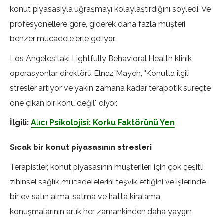
konut piyasasıyla uğraşmayı kolaylaştırdığını söyledi. Ve
profesyonellere göre, giderek daha fazla müşteri
benzer mücadelelerle geliyor.
Los Angeles'taki Lightfully Behavioral Health klinik
operasyonlar direktörü Elnaz Mayeh, "Konutla ilgili
stresler artıyor ve yakın zamana kadar terapötik süreçte
öne çıkan bir konu değil" diyor.
İlgili:
Alıcı Psikolojisi: Korku Faktörünü Yen
Sıcak bir konut piyasasının stresleri
Terapistler, konut piyasasının müşterileri için çok çeşitli
zihinsel sağlık mücadelelerini teşvik ettiğini ve işlerinde
bir ev satın alma, satma ve hatta kiralama
konuşmalarının artık her zamankinden daha yaygın