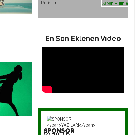
Rutinleri
En Son Eklenen Video
Örümcek Adam Hikayesi
SPONSOR