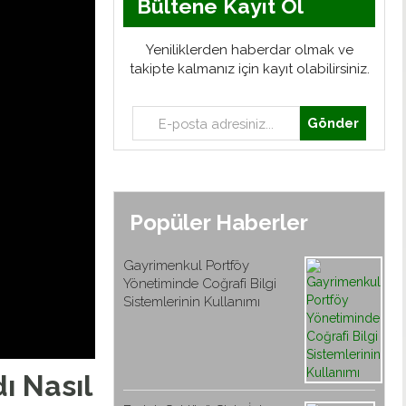
Bültene Kayıt Ol
Yeniliklerden haberdar olmak ve
takipte kalmanız için kayıt olabilirsiniz.
Gönder
Popüler Haberler
Gayrimenkul Portföy
Yönetiminde Coğrafi Bilgi
Sistemlerinin Kullanımı
ı Nasıl