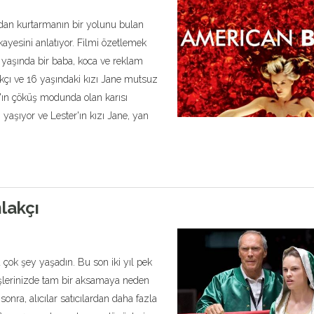
ndan kurtarmanın bir yolunu bulan
kayesini anlatıyor. Filmi özetlemek
 yaşında bir baba, koca ve reklam
lakçı ve 16 yaşındaki kızı Jane mutsuz
'ın çöküş modunda olan karısı
i yaşıyor ve Lester'ın kızı Jane, yan
lakçı
ok şey yaşadın. Bu son iki yıl pek
 işlerinizde tam bir aksamaya neden
sonra, alıcılar satıcılardan daha fazla