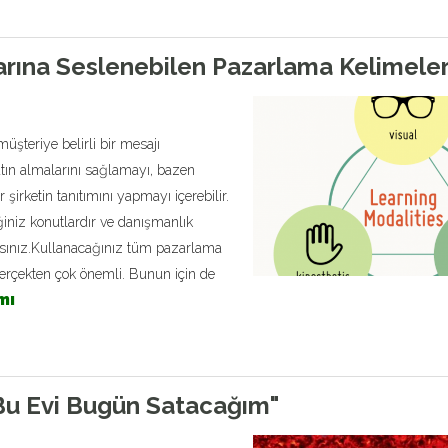
rına Seslenebilen Pazarlama Kelimeler
üşteriye belirli bir mesajı
atın almalarını sağlamayı, bazen
 şirketin tanıtımını yapmayı içerebilir.
ğiniz konutlardır ve danışmanlık
arsınız.Kullanacağınız tüm pazarlama
gerçekten çok önemli. Bunun için de
mı
"Bu Evi Bugün Satacağım"